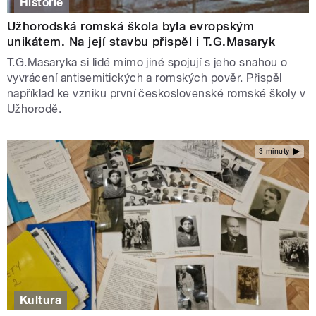
Historie
Užhorodská romská škola byla evropským
unikátem. Na její stavbu přispěl i T.G.Masaryk
T.G.Masaryka si lidé mimo jiné spojují s jeho snahou o
vyvrácení antisemitických a romských pověr. Přispěl
například ke vzniku první československé romské školy v
Užhorodě.
3 minuty
Kultura