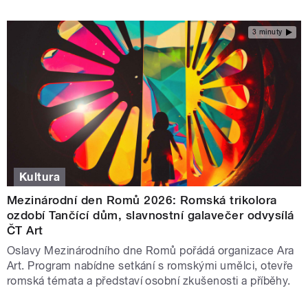
3 minuty
Kultura
Mezinárodní den Romů 2026: Romská trikolora
ozdobí Tančící dům, slavnostní galavečer odvysílá
ČT Art
Oslavy Mezinárodního dne Romů pořádá organizace Ara
Art. Program nabídne setkání s romskými umělci, otevře
romská témata a představí osobní zkušenosti a příběhy.