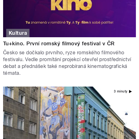
Kultura
Tu+kino. První romský filmový festival v ČR
Česko se dočkalo prvního, ryze romského filmového
festivalu. Vedle promítání projekcí otevřel prostřednictví
debat a přednášek také neprobíraná kinematografická
témata.
3 minuty