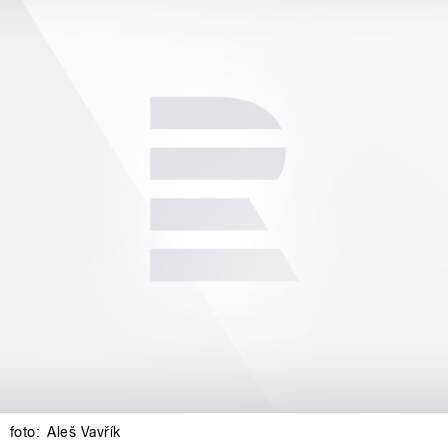
foto:
Aleš Vavřík