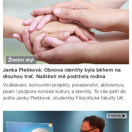
Životní styl
Janka Plešková: Obnova identity byla během na
dlouhou trať. Naštěstí mě podržela rodina
Vzdělávání, komunitní projekty, poradenství, aktivismus,
psaní i podpora romské kultury a identity. To vše patří do
světa Janky Pleškové, studentky Filozofické fakulty UK.
3 minuty