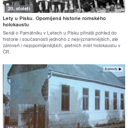
20. století
Lety u Písku. Opomíjená historie romského
holokaustu
Seriál o Památníku v Letech u Písku přináší pohled do
historie i současnosti jednoho z nejvýznamnějších, ale
zároveň i nejopomíjenějších, pietních míst holokaustu v
ČR.
3 minuty