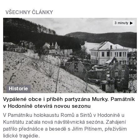
VŠECHNY ČLÁNKY
3 minuty
Historie
Vypálené obce i příběh partyzána Murky. Památník
v Hodoníně otevírá novou sezonu
V Památníku holokaustu Romů a Sintů v Hodoníně u
Kunštátu začala nová návštěvnická sezóna. Zahájení
patřilo přednášce a besedě s Jiřím Pitínem, přeživším
lidické tragédie.