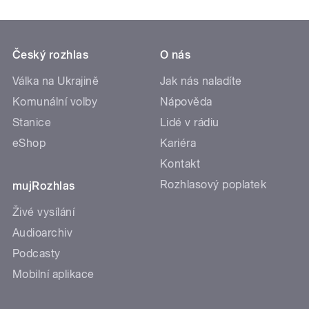
Český rozhlas
O nás
Válka na Ukrajině
Jak nás naladíte
Komunální volby
Nápověda
Stanice
Lidé v rádiu
eShop
Kariéra
Kontakt
Rozhlasový poplatek
mujRozhlas
Živé vysílání
Audioarchiv
Podcasty
Mobilní aplikace