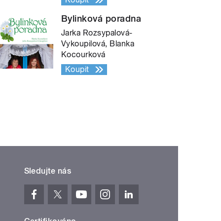
Bylinková poradna
Jarka Rozsypalová-
Vykoupilová, Blanka
Kocourková
Koupit
Sledujte nás