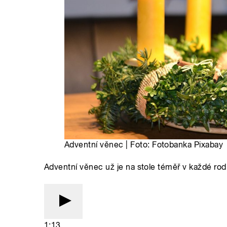
Adventní věnec | Foto: Fotobanka Pixabay
Adventní věnec už je na stole téměř v každé rodi
1:13