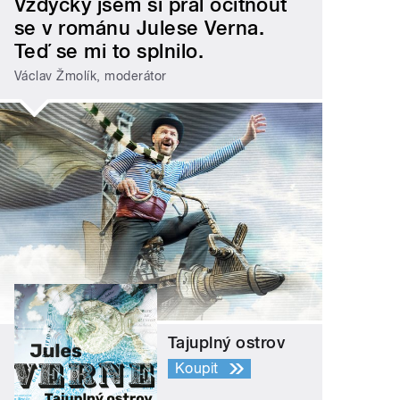
Vždycky jsem si přál ocitnout
se v románu Julese Verna.
Teď se mi to splnilo.
Václav Žmolík, moderátor
Tajuplný ostrov
Koupit