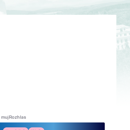
mujRozhlas