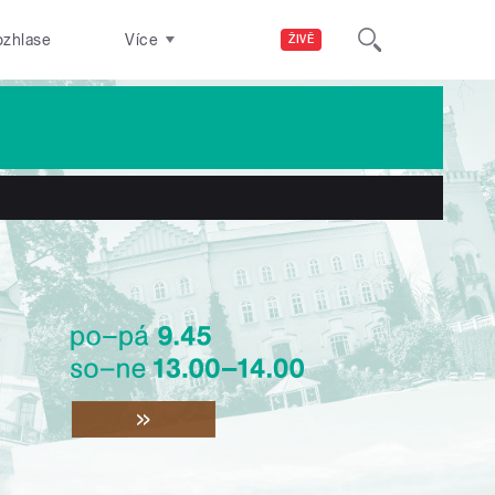
ozhlase
Více
ŽIVĚ