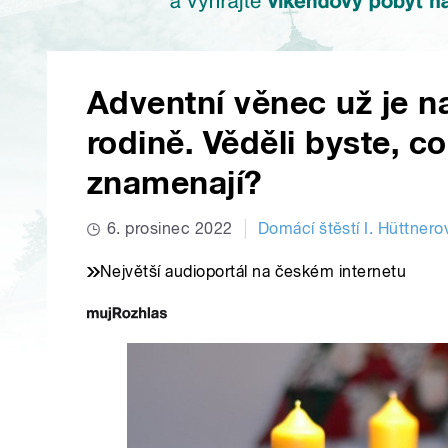
Adventní věnec už je n
rodině. Věděli byste, co
znamenají?
6. prosinec 2022
Domácí štěstí I. Hüttnero
Největší audioportál na českém internetu