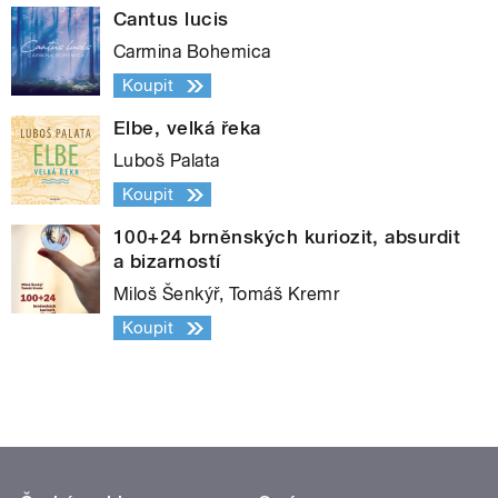
Cantus lucis
Carmina Bohemica
Koupit
Elbe, velká řeka
Luboš Palata
Koupit
100+24 brněnských kuriozit, absurdit
a bizarností
Miloš Šenkýř, Tomáš Kremr
Koupit