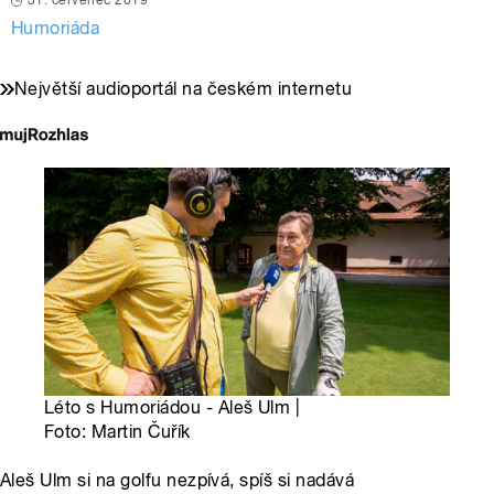
31. červenec 2019
Humoriáda
Největší audioportál na českém internetu
Léto s Humoriádou - Aleš Ulm |
Foto: Martin Čuřík
Aleš Ulm si na golfu nezpívá, spíš si nadává