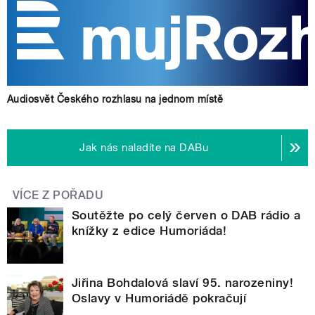
Audiosvět Českého rozhlasu na jednom místě
Jak nás naladíte na DABu
VÍCE Z POŘADU
Soutěžte po celý červen o DAB rádio a
knížky z edice Humoriáda!
Jiřina Bohdalová slaví 95. narozeniny!
Oslavy v Humoriádě pokračují