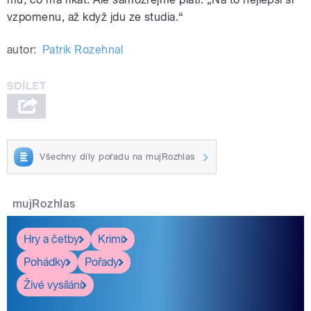
vzpomenu, až když jdu ze studia.“
autor:
Patrik Rozehnal
Všechny díly pořadu na mujRozhlas
mujRozhlas
Hry a četby
Krimi
Pohádky
Pořady
Živé vysílání