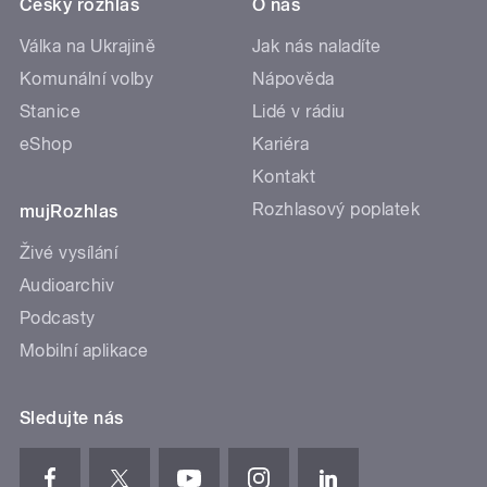
Český rozhlas
O nás
Válka na Ukrajině
Jak nás naladíte
Komunální volby
Nápověda
Stanice
Lidé v rádiu
eShop
Kariéra
Kontakt
Rozhlasový poplatek
mujRozhlas
Živé vysílání
Audioarchiv
Podcasty
Mobilní aplikace
Sledujte nás