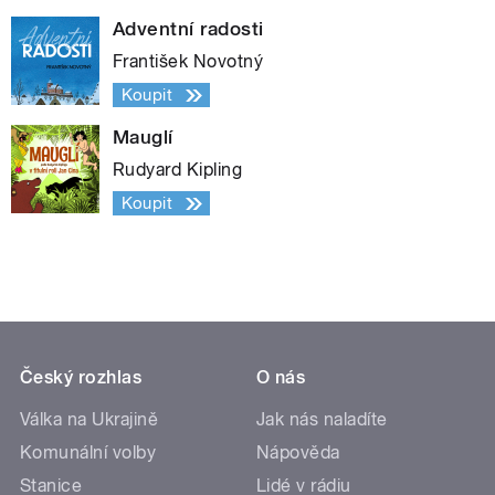
Adventní radosti
František Novotný
Koupit
Mauglí
Rudyard Kipling
Koupit
Český rozhlas
O nás
Válka na Ukrajině
Jak nás naladíte
Komunální volby
Nápověda
Stanice
Lidé v rádiu