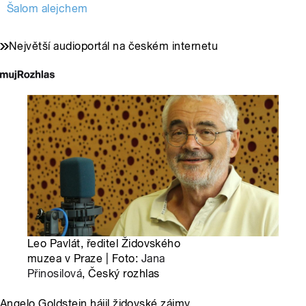
Šalom alejchem
Největší audioportál na českém internetu
Leo Pavlát, ředitel Židovského
muzea v Praze | Foto:
Jana
Přinosilová
, Český rozhlas
Angelo Goldstein hájil židovské zájmy