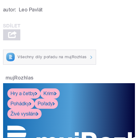
autor:
Leo Pavlát
Všechny díly pořadu na mujRozhlas
mujRozhlas
Hry a četby
Krimi
Pohádky
Pořady
Živé vysílání