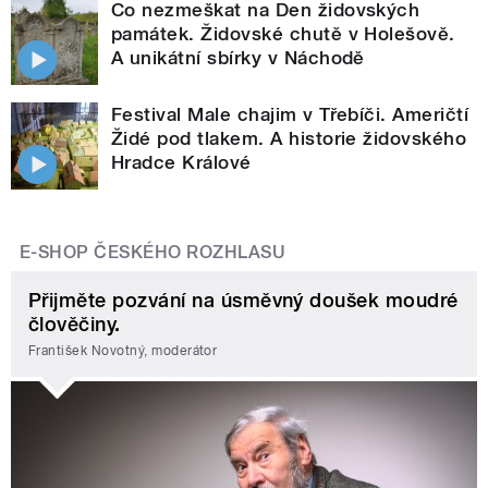
Co nezmeškat na Den židovských
památek. Židovské chutě v Holešově.
A unikátní sbírky v Náchodě
Festival Male chajim v Třebíči. Američtí
Židé pod tlakem. A historie židovského
Hradce Králové
E-SHOP ČESKÉHO ROZHLASU
Přijměte pozvání na úsměvný doušek moudré
člověčiny.
František Novotný, moderátor