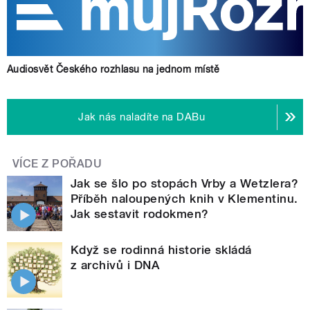
Audiosvět Českého rozhlasu na jednom místě
Jak nás naladíte na DABu
VÍCE Z POŘADU
Jak se šlo po stopách Vrby a Wetzlera?
Příběh naloupených knih v Klementinu.
Jak sestavit rodokmen?
Když se rodinná historie skládá
z archivů i DNA