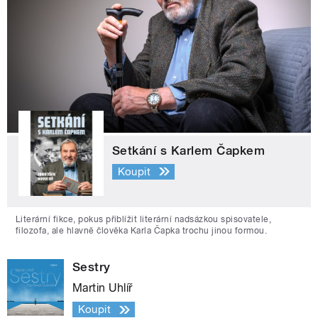
Setkání s Karlem Čapkem
Koupit
Literární fikce, pokus přiblížit literární nadsázkou spisovatele,
filozofa, ale hlavně člověka Karla Čapka trochu jinou formou.
Sestry
Martin Uhlíř
Koupit