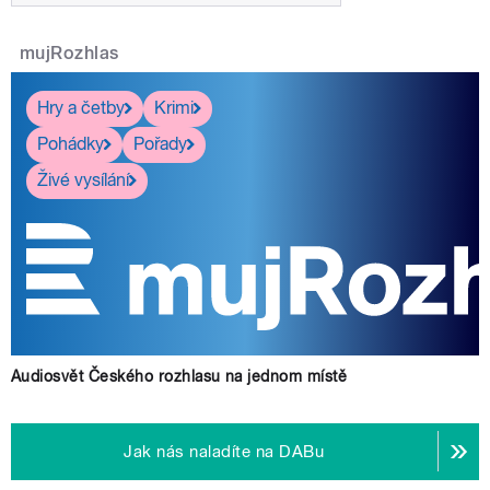
mujRozhlas
Hry a četby
Krimi
Pohádky
Pořady
Živé vysílání
Audiosvět Českého rozhlasu na jednom místě
Jak nás naladíte na DABu