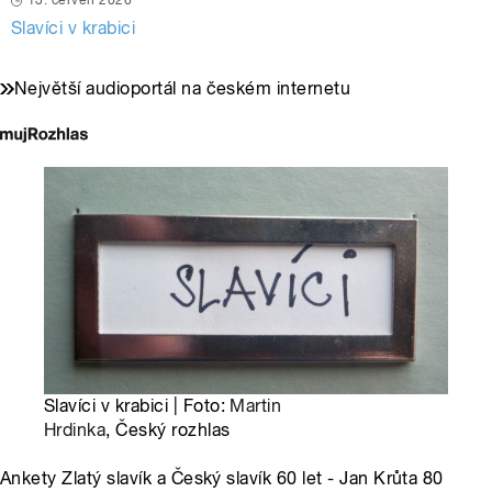
13. červen 2026
Slavíci v krabici
Největší audioportál na českém internetu
Slavíci v krabici | Foto:
Martin
Hrdinka
, Český rozhlas
Ankety Zlatý slavík a Český slavík 60 let - Jan Krůta 80