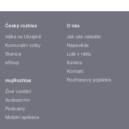
Český rozhlas
O nás
Válka na Ukrajině
Jak nás naladíte
Komunální volby
Nápověda
Stanice
Lidé v rádiu
eShop
Kariéra
Kontakt
Rozhlasový poplatek
mujRozhlas
Živé vysílání
Audioarchiv
Podcasty
Mobilní aplikace