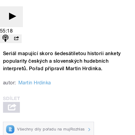
55:18
Seriál mapující skoro šedesátiletou historii ankety
popularity českých a slovenských hudebních
interpretů. Pořad připravil Martin Hrdinka.
autor:
Martin Hrdinka
Všechny díly pořadu na mujRozhlas