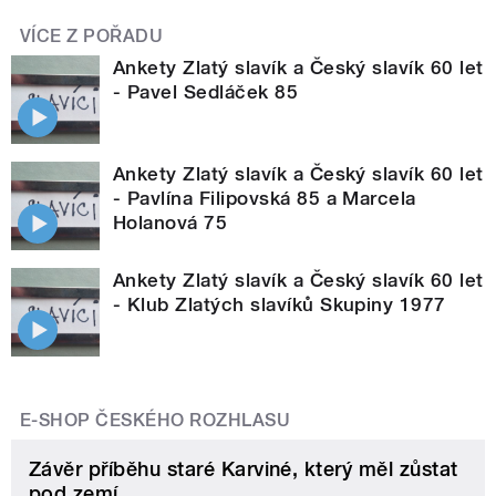
VÍCE Z POŘADU
Ankety Zlatý slavík a Český slavík 60 let
- Pavel Sedláček 85
Ankety Zlatý slavík a Český slavík 60 let
- Pavlína Filipovská 85 a Marcela
Holanová 75
Ankety Zlatý slavík a Český slavík 60 let
- Klub Zlatých slavíků Skupiny 1977
E-SHOP ČESKÉHO ROZHLASU
Závěr příběhu staré Karviné, který měl zůstat
pod zemí