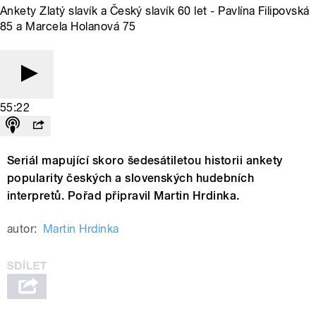
Ankety Zlatý slavík a Český slavík 60 let - Pavlína Filipovská
85 a Marcela Holanová 75
55:22
Seriál mapující skoro šedesátiletou historii ankety
popularity českých a slovenských hudebních
interpretů. Pořad připravil Martin Hrdinka.
autor:
Martin Hrdinka