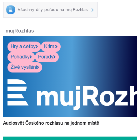
Všechny díly pořadu na mujRozhlas
mujRozhlas
Hry a četby
Krimi
Pohádky
Pořady
Živé vysílání
Audiosvět Českého rozhlasu na jednom místě