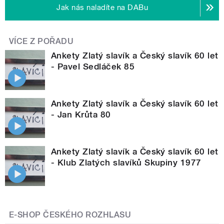
Jak nás naladíte na DABu
VÍCE Z POŘADU
Ankety Zlatý slavík a Český slavík 60 let
- Pavel Sedláček 85
Ankety Zlatý slavík a Český slavík 60 let
- Jan Krůta 80
Ankety Zlatý slavík a Český slavík 60 let
- Klub Zlatých slavíků Skupiny 1977
E-SHOP ČESKÉHO ROZHLASU