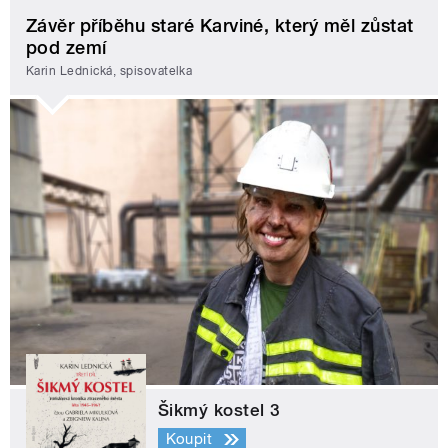
Závěr příběhu staré Karviné, který měl zůstat
pod zemí
Karin Lednická, spisovatelka
Šikmý kostel 3
Koupit