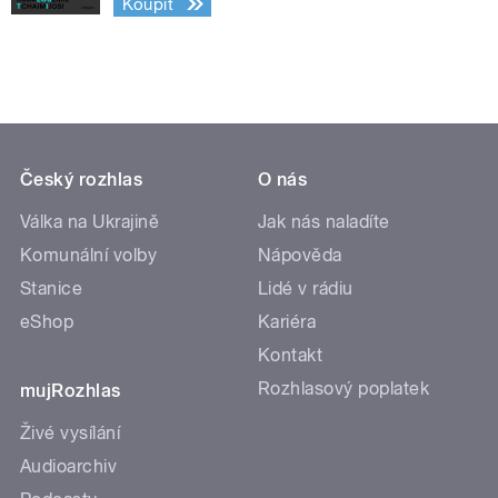
Koupit
Český rozhlas
O nás
Válka na Ukrajině
Jak nás naladíte
Komunální volby
Nápověda
Stanice
Lidé v rádiu
eShop
Kariéra
Kontakt
Rozhlasový poplatek
mujRozhlas
Živé vysílání
Audioarchiv