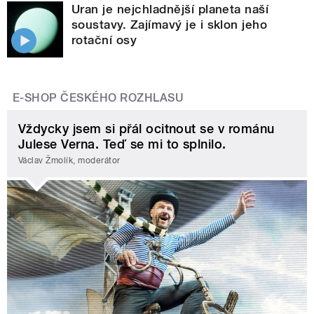
Uran je nejchladnější planeta naší
soustavy. Zajímavý je i sklon jeho
rotační osy
E-SHOP ČESKÉHO ROZHLASU
Vždycky jsem si přál ocitnout se v románu
Julese Verna. Teď se mi to splnilo.
Václav Žmolík, moderátor