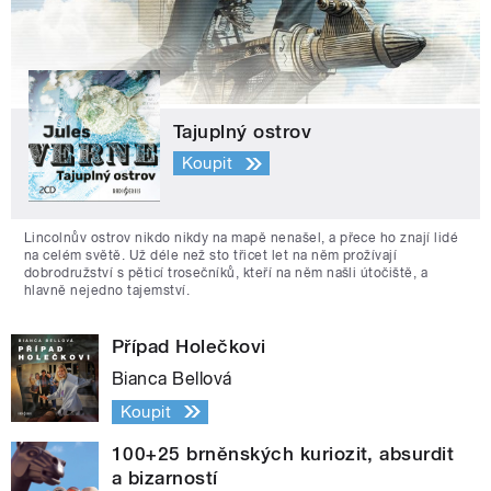
Tajuplný ostrov
Koupit
Lincolnův ostrov nikdo nikdy na mapě nenašel, a přece ho znají lidé
na celém světě. Už déle než sto třicet let na něm prožívají
dobrodružství s pěticí trosečníků, kteří na něm našli útočiště, a
hlavně nejedno tajemství.
Případ Holečkovi
Bianca Bellová
Koupit
100+25 brněnských kuriozit, absurdit
a bizarností