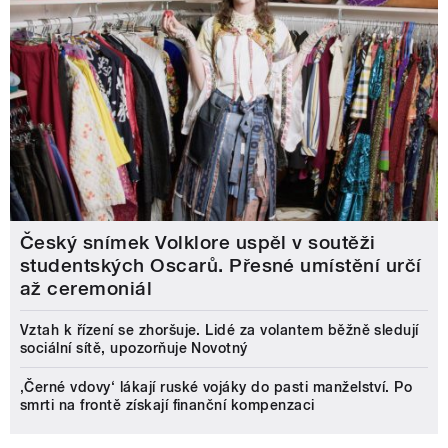
Český snímek Volklore uspěl v soutěži
studentských Oscarů. Přesné umístění určí
až ceremoniál
Vztah k řízení se zhoršuje. Lidé za volantem běžně sledují
sociální sítě, upozorňuje Novotný
‚Černé vdovy‘ lákají ruské vojáky do pasti manželství. Po
smrti na frontě získají finanční kompenzaci