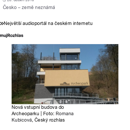
28. duben 2016
Česko – země neznámá
Největší audioportál na českém internetu
Nová vstupní budova do
Archeoparku | Foto:
Romana
Kubicová
, Český rozhlas