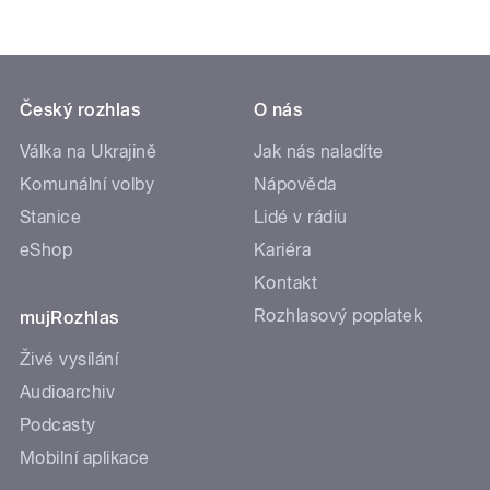
Český rozhlas
O nás
Válka na Ukrajině
Jak nás naladíte
Komunální volby
Nápověda
Stanice
Lidé v rádiu
eShop
Kariéra
Kontakt
Rozhlasový poplatek
mujRozhlas
Živé vysílání
Audioarchiv
Podcasty
Mobilní aplikace