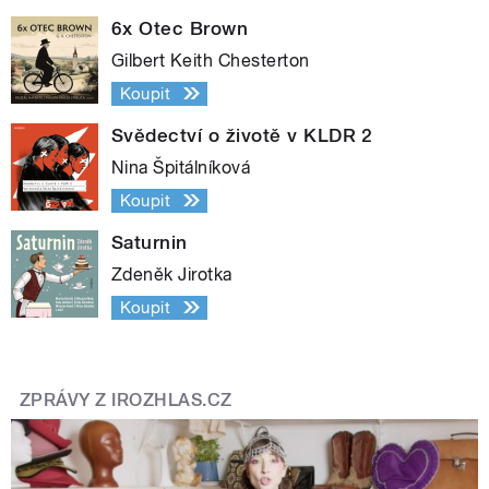
6x Otec Brown
Gilbert Keith Chesterton
Koupit
Svědectví o životě v KLDR 2
Nina Špitálníková
Koupit
Saturnin
Zdeněk Jirotka
Koupit
ZPRÁVY Z IROZHLAS.CZ