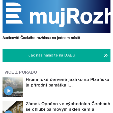
Audiosvět Českého rozhlasu na jednom místě
Jak nás naladíte na DABu
VÍCE Z POŘADU
Hromnické červené jezírko na Plzeňsku
je přírodní památka i...
Zámek Opočno ve východních Čechách
se chlubí palmovým skleníkem a