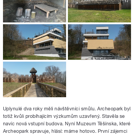
Uplynulé dva roky měli návštěvníci smůlu. Archeopark byl
totiž kvůli probíhajícím výzkumům uzavřený. Stavěla se
navíc nová vstupní budova. Nyní Muzeum Těšínska, které
Archeopark spravuje, hlásí: máme hotovo. První zájemci