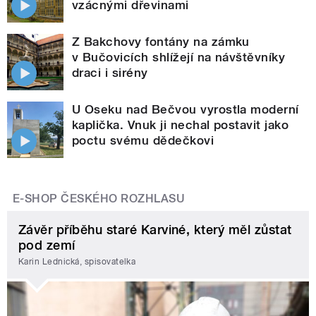
vzácnými dřevinami
Z Bakchovy fontány na zámku
v Bučovicích shlížejí na návštěvníky
draci i sirény
U Oseku nad Bečvou vyrostla moderní
kaplička. Vnuk ji nechal postavit jako
poctu svému dědečkovi
E-SHOP ČESKÉHO ROZHLASU
Závěr příběhu staré Karviné, který měl zůstat
pod zemí
Karin Lednická, spisovatelka