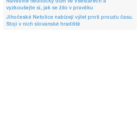
Navštivte neolitický dům ve Všestarech a
vyzkoušejte si, jak se žilo v pravěku
Jihočeské Netolice nabízejí výlet proti proudu času.
Stojí v nich slovanské hradiště