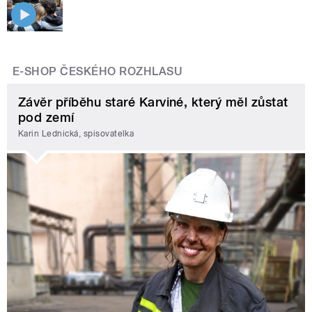
E-SHOP ČESKÉHO ROZHLASU
Závěr příběhu staré Karviné, který měl zůstat
pod zemí
Karin Lednická, spisovatelka