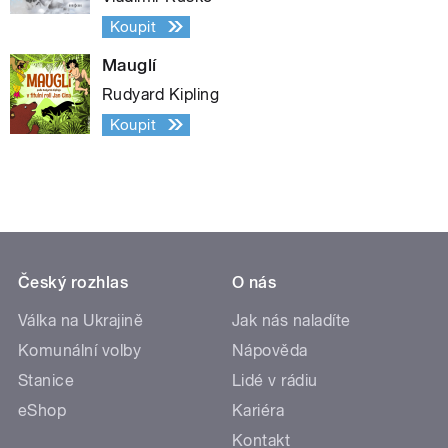
Koupit
Mauglí
Rudyard Kipling
Koupit
Český rozhlas
O nás
Válka na Ukrajině
Jak nás naladíte
Komunální volby
Nápověda
Stanice
Lidé v rádiu
eShop
Kariéra
Kontakt