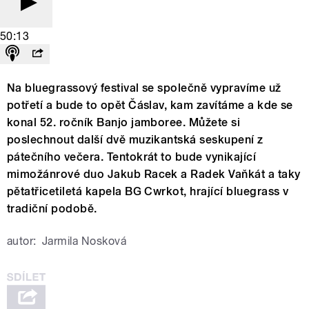
50:13
Na bluegrassový festival se společně vypravíme už
potřetí a bude to opět Čáslav, kam zavítáme a kde se
konal 52. ročník Banjo jamboree. Můžete si
poslechnout další dvě muzikantská seskupení z
pátečního večera. Tentokrát to bude vynikající
mimožánrové duo Jakub Racek a Radek Vaňkát a taky
pětatřicetiletá kapela BG Cwrkot, hrající bluegrass v
tradiční podobě.
autor:
Jarmila Nosková