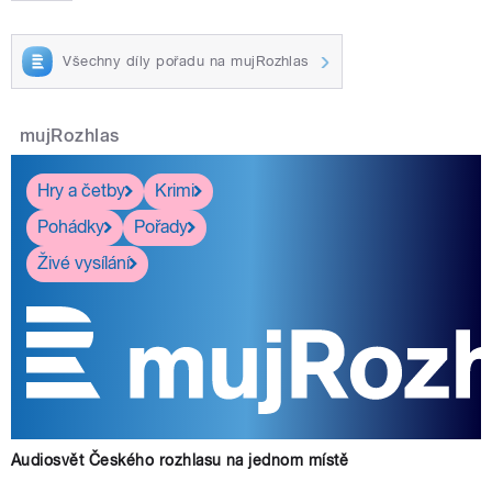
Všechny díly pořadu na mujRozhlas
mujRozhlas
Hry a četby
Krimi
Pohádky
Pořady
Živé vysílání
Audiosvět Českého rozhlasu na jednom místě