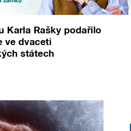
u Karla Rašky podařilo
e ve dvaceti
kých státech