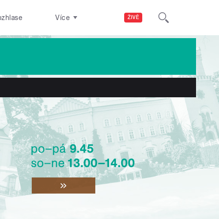
ozhlase
Více
ŽIVĚ