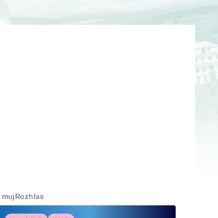
mujRozhlas