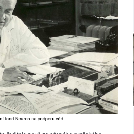
ní fond Neuron na podporu věd