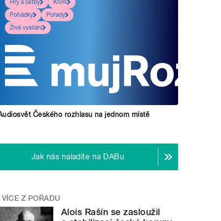
Hry a četby
Krimi
Pohádky
Pořady
Živé vysílání
Audiosvět Českého rozhlasu na jednom místě
Jak nás naladíte na DABu
VÍCE Z POŘADU
Alois Rašín se zasloužil