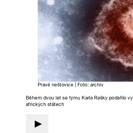
Pravé neštovice | Foto: archiv
Během dvou let se týmu Karla Rašky podařilo vym
afrických státech