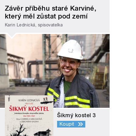
Závěr příběhu staré Karviné,
který měl zůstat pod zemí
Karin Lednická, spisovatelka
Šikmý kostel 3
Koupit