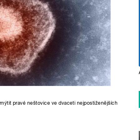
ýtit pravé neštovice ve dvaceti nejpostiženějších