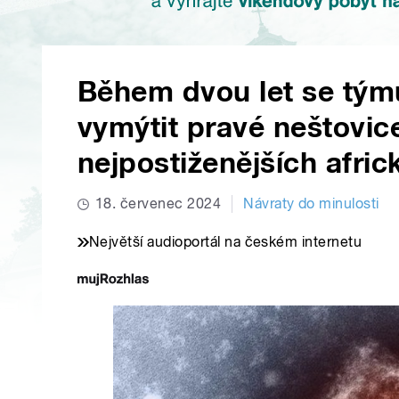
Během dvou let se tým
vymýtit pravé neštovic
nejpostiženějších afric
18. červenec 2024
Návraty do minulosti
Největší audioportál na českém internetu