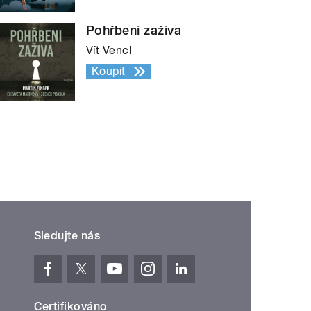
Pohřbeni zaživa
Vít Vencl
Koupit
Sledujte nás
Certifikováno