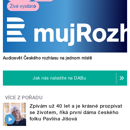
Živé vysílání
Audiosvět Českého rozhlasu na jednom místě
Jak nás naladíte na DABu
VÍCE Z POŘADU
Zpívám už 40 let a je krásné prozpívat
se životem, říká první dáma českého
folku Pavlína Jíšová