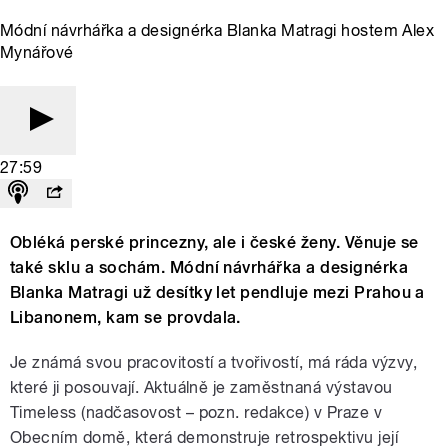
Módní návrhářka a designérka Blanka Matragi hostem Alex
Mynářové
27:59
Obléká perské princezny, ale i české ženy. Věnuje se
také sklu a sochám. Módní návrhářka a designérka
Blanka Matragi už desítky let pendluje mezi Prahou a
Libanonem, kam se provdala.
Je známá svou pracovitostí a tvořivostí, má ráda výzvy,
které ji posouvají. Aktuálně je zaměstnaná výstavou
Timeless (nadčasovost – pozn. redakce) v Praze v
Obecním domě, která demonstruje retrospektivu její