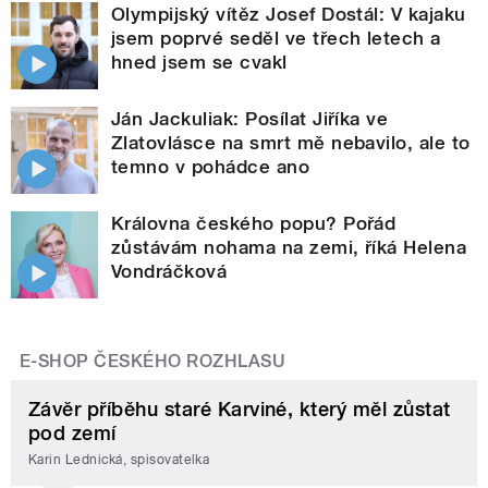
Olympijský vítěz Josef Dostál: V kajaku
jsem poprvé seděl ve třech letech a
hned jsem se cvakl
Ján Jackuliak: Posílat Jiříka ve
Zlatovlásce na smrt mě nebavilo, ale to
temno v pohádce ano
Královna českého popu? Pořád
zůstávám nohama na zemi, říká Helena
Vondráčková
E-SHOP ČESKÉHO ROZHLASU
Závěr příběhu staré Karviné, který měl zůstat
pod zemí
Karin Lednická, spisovatelka