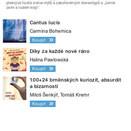
překrývá tlustá vrstva mýtů a zakořeněných stereotypů o „černé
zemi a rudém kraji“.
Cantus lucis
Carmina Bohemica
Koupit
Díky za každé nové ráno
Halina Pawlowská
Koupit
100+24 brněnských kuriozit, absurdit
a bizarností
Miloš Šenkýř, Tomáš Kremr
Koupit