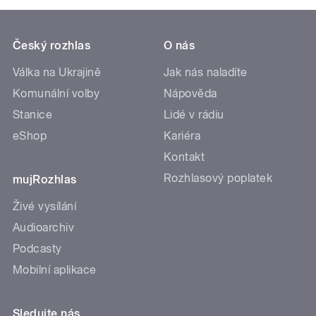
Český rozhlas
O nás
Válka na Ukrajině
Jak nás naladíte
Komunální volby
Nápověda
Stanice
Lidé v rádiu
eShop
Kariéra
Kontakt
Rozhlasový poplatek
mujRozhlas
Živé vysílání
Audioarchiv
Podcasty
Mobilní aplikace
Sledujte nás