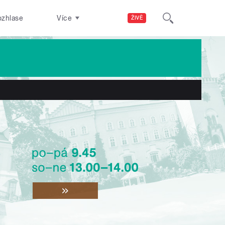
ozhlase
Více
ŽIVĚ