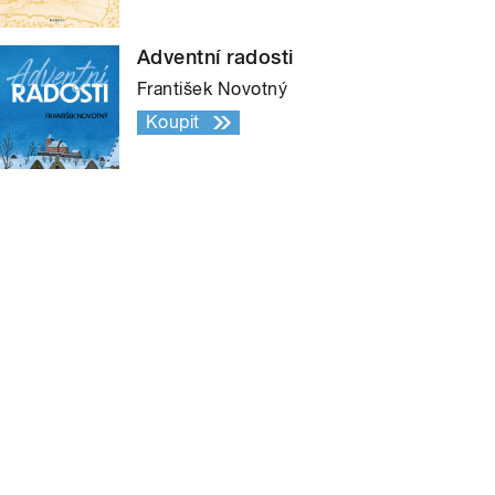
Adventní radosti
František Novotný
Koupit