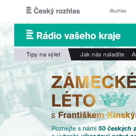
Přejít k hlavnímu obsahu
iRozhlas
Tipy na výlet
Jak nás naladíte
A