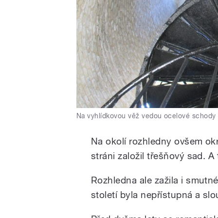
Na vyhlídkovou věž vedou ocelové schody
Na okolí rozhledny ovšem okr
stráni založil třešňový sad. 
Rozhledna ale zažila i smutné
století byla nepřístupná a slo