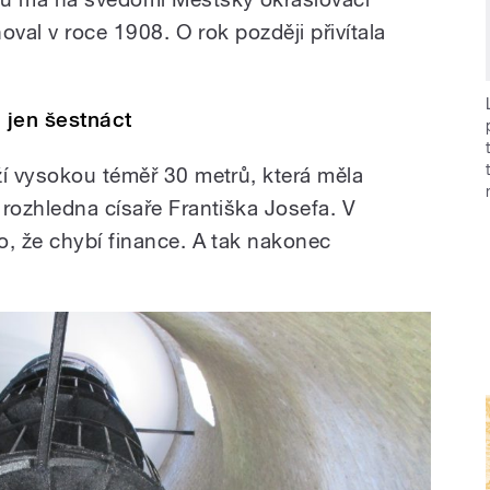
noval v roce 1908. O rok později přivítala
 jen šestnáct
ží vysokou téměř 30 metrů, která měla
 rozhledna císaře Františka Josefa. V
o, že chybí finance. A tak nakonec