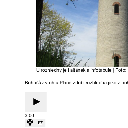
U rozhledny je i altánek a infotabule | Foto:
Bohušův vrch u Plané zdobí rozhledna jako z poh
3:00