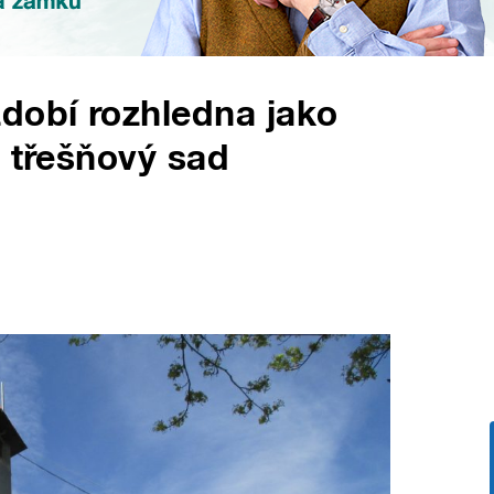
dobí rozhledna jako
i třešňový sad