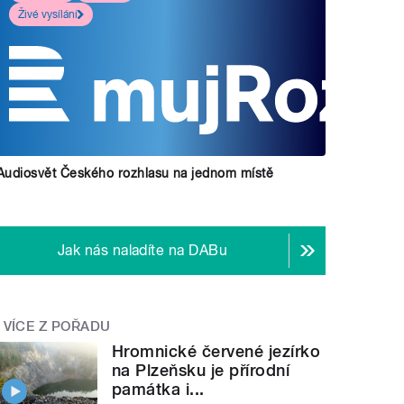
Živé vysílání
Audiosvět Českého rozhlasu na jednom místě
Jak nás naladíte na DABu
VÍCE Z POŘADU
Hromnické červené jezírko
na Plzeňsku je přírodní
památka i...