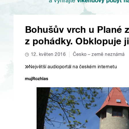
Bohušův vrch u Plané z
z pohádky. Obklopuje j
12. květen 2016
Česko – země neznámá
Největší audioportál na českém internetu