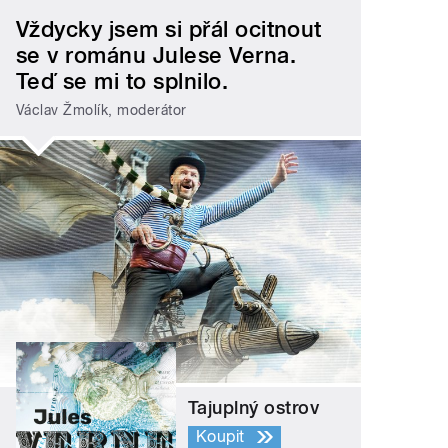
Vždycky jsem si přál ocitnout
se v románu Julese Verna.
Teď se mi to splnilo.
Václav Žmolík, moderátor
Tajuplný ostrov
Koupit