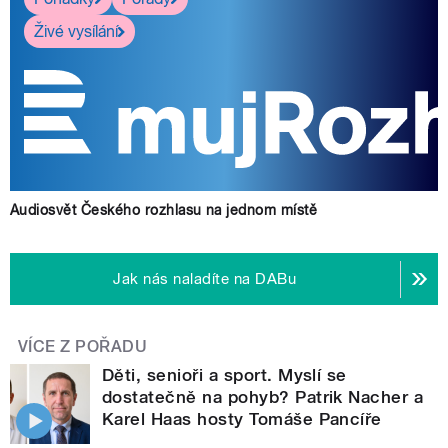
Živé vysílání
Audiosvět Českého rozhlasu na jednom místě
Jak nás naladíte na DABu
VÍCE Z POŘADU
Děti, senioři a sport. Myslí se
dostatečně na pohyb? Patrik Nacher a
Karel Haas hosty Tomáše Pancíře