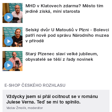
MHD v Klatovech zdarma? Město tím
jedině získá, míní starosta
Selský dvůr U Matoušů v Plzni - Bolevci
patří nově pod správu Národního muzea
v přírodě
Starý Plzenec slaví velké jubileum,
obyvatelé se těší z řady novinek
E-SHOP ČESKÉHO ROZHLASU
Vždycky jsem si přál ocitnout se v románu
Julese Verna. Teď se mi to splnilo.
Václav Žmolík, moderátor