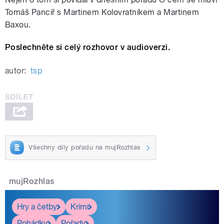
Tomáš Pancíř s Martinem Kolovratníkem a Martinem
Baxou.
Poslechněte si celý rozhovor v audioverzi.
autor:
tsp
Všechny díly pořadu na mujRozhlas
mujRozhlas
Hry a četby
Krimi
Pohádky
Pořady