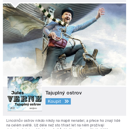
Tajuplný ostrov
Koupit
Lincolnův ostrov nikdo nikdy na mapě nenašel, a přece ho znají lidé
na celém světě. Už déle než sto třicet let na něm prožívají