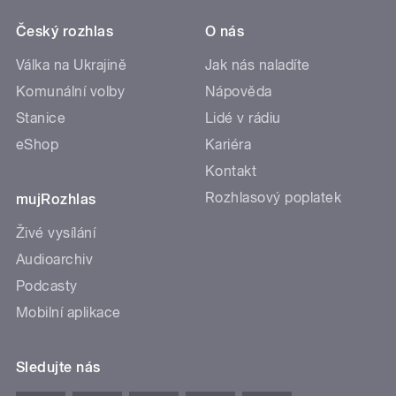
Český rozhlas
O nás
Válka na Ukrajině
Jak nás naladíte
Komunální volby
Nápověda
Stanice
Lidé v rádiu
eShop
Kariéra
Kontakt
Rozhlasový poplatek
mujRozhlas
Živé vysílání
Audioarchiv
Podcasty
Mobilní aplikace
Sledujte nás