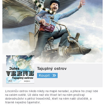
Tajuplný ostrov
Koupit
Lincolnův ostrov nikdo nikdy na mapě nenašel, a přece ho znají lidé
na celém světě. Už déle než sto třicet let na něm prožívají
dobrodružství s pěticí trosečníků, kteří na něm našli útočiště, a
hlavně nejedno tajemství.