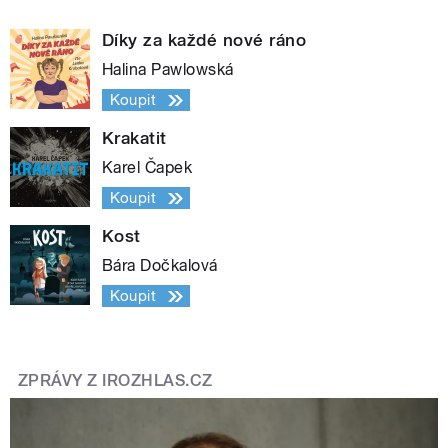
Díky za každé nové ráno
Halina Pawlowská
Koupit
Krakatit
Karel Čapek
Koupit
Kost
Bára Dočkalová
Koupit
ZPRÁVY Z IROZHLAS.CZ