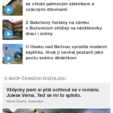
se chlubí palmovým skleníkem a
vzácnými dřevinami
Z Bakchovy fontány na zámku
v Bučovicích shlížejí na návštěvníky
draci i sirény
U Oseku nad Bečvou vyrostla moderní
kaplička. Vnuk ji nechal postavit jako
poctu svému dědečkovi
E-SHOP ČESKÉHO ROZHLASU
Vždycky jsem si přál ocitnout se v románu
Julese Verna. Teď se mi to splnilo.
Václav Žmolík, moderátor