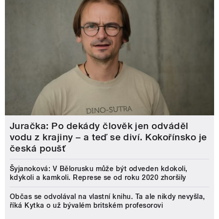
Juračka: Po dekády člověk jen odváděl
vodu z krajiny – a teď se diví. Kokořínsko je
česká poušť
Šyjanoková: V Bělorusku může být odveden kdokoli,
kdykoli a kamkoli. Represe se od roku 2020 zhoršily
Občas se odvolával na vlastní knihu. Ta ale nikdy nevyšla,
říká Kytka o už bývalém britském profesorovi