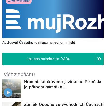
Živé vysílání
Audiosvět Českého rozhlasu na jednom místě
Jak nás naladíte na DABu
VÍCE Z POŘADU
Hromnické červené jezírko na Plzeňsku
je přírodní památka i...
Zámek Opočno ve východních Čechách