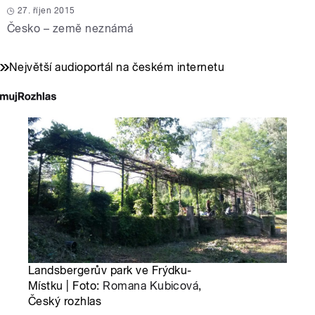
27. říjen 2015
Česko – země neznámá
Největší audioportál na českém internetu
Landsbergerův park ve Frýdku-
Místku | Foto:
Romana Kubicová
,
Český rozhlas