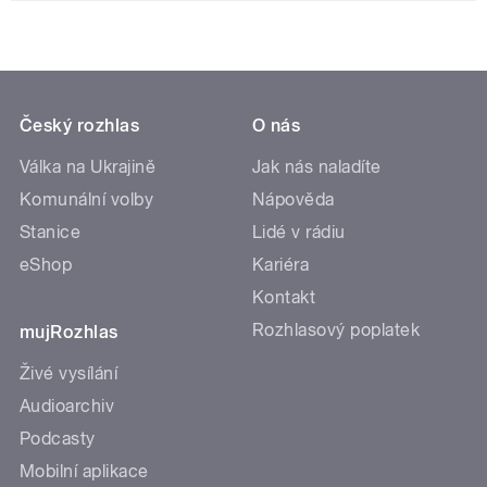
Český rozhlas
O nás
Válka na Ukrajině
Jak nás naladíte
Komunální volby
Nápověda
Stanice
Lidé v rádiu
eShop
Kariéra
Kontakt
Rozhlasový poplatek
mujRozhlas
Živé vysílání
Audioarchiv
Podcasty
Mobilní aplikace