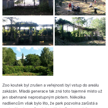
Zoo koutek byl zrušen a veřejnosti byl vstup do areálu
zakázán. Mladá generace tak zná toto tajemné místo už
jen obehnané neprostupným plotem. Několika
nadšencům však bylo líto, že park pozvolna zarůstá a