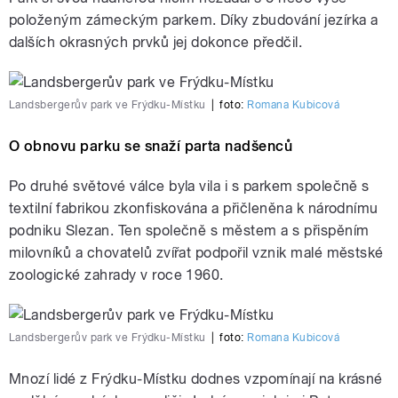
položeným zámeckým parkem. Díky zbudování jezírka a
dalších okrasných prvků jej dokonce předčil.
Landsbergerův park ve Frýdku-Místku
|
foto:
Romana Kubicová
O obnovu parku se snaží parta nadšenců
Po druhé světové válce byla vila i s parkem společně s
textilní fabrikou zkonfiskována a přičleněna k národnímu
podniku Slezan. Ten společně s městem a s přispěním
milovníků a chovatelů zvířat podpořil vznik malé městské
zoologické zahrady v roce 1960.
Landsbergerův park ve Frýdku-Místku
|
foto:
Romana Kubicová
Mnozí lidé z Frýdku-Místku dodnes vzpomínají na krásné