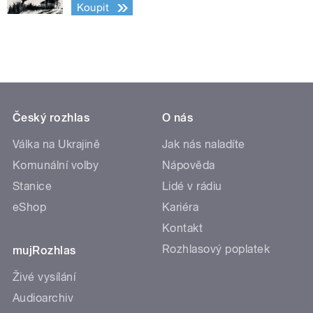
Koupit
Český rozhlas
O nás
Válka na Ukrajině
Jak nás naladíte
Komunální volby
Nápověda
Stanice
Lidé v rádiu
eShop
Kariéra
Kontakt
Rozhlasový poplatek
mujRozhlas
Živé vysílání
Audioarchiv