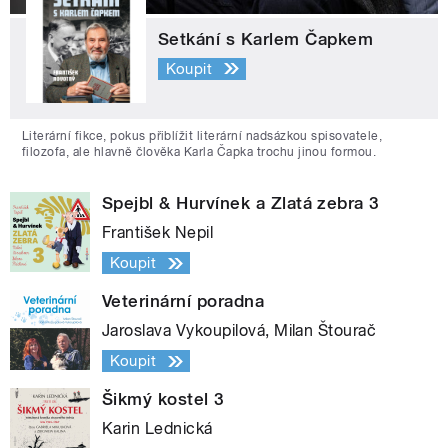
Setkání s Karlem Čapkem
Koupit
Literární fikce, pokus přiblížit literární nadsázkou spisovatele,
filozofa, ale hlavně člověka Karla Čapka trochu jinou formou.
Spejbl & Hurvínek a Zlatá zebra 3
František Nepil
Koupit
Veterinární poradna
Jaroslava Vykoupilová, Milan Štourač
Koupit
Šikmý kostel 3
Karin Lednická