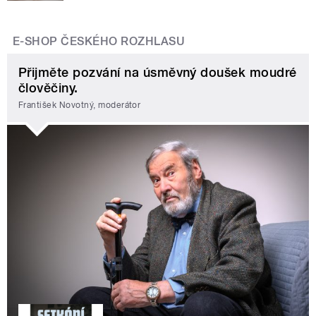
E-SHOP ČESKÉHO ROZHLASU
Přijměte pozvání na úsměvný doušek moudré
člověčiny.
František Novotný, moderátor