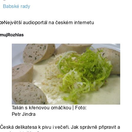
Babské rady
Největší audioportál na českém internetu
Talián s křenovou omáčkou | Foto:
Petr Jindra
Česká delikatesa k pivu i večeři. Jak správně připravit a