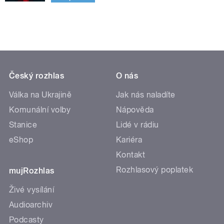
Český rozhlas
O nás
Válka na Ukrajině
Jak nás naladíte
Komunální volby
Nápověda
Stanice
Lidé v rádiu
eShop
Kariéra
Kontakt
Rozhlasový poplatek
mujRozhlas
Živé vysílání
Audioarchiv
Podcasty