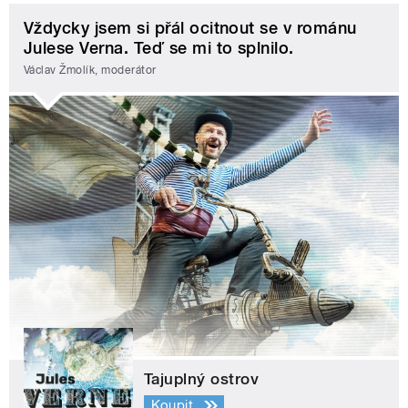
Vždycky jsem si přál ocitnout se v románu
Julese Verna. Teď se mi to splnilo.
Václav Žmolík, moderátor
Tajuplný ostrov
Koupit