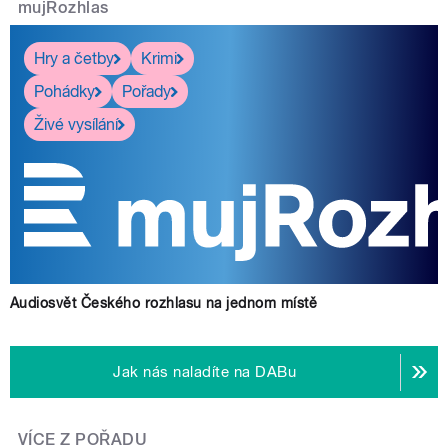
mujRozhlas
Hry a četby
Krimi
Pohádky
Pořady
Živé vysílání
Audiosvět Českého rozhlasu na jednom místě
Jak nás naladíte na DABu
VÍCE Z POŘADU