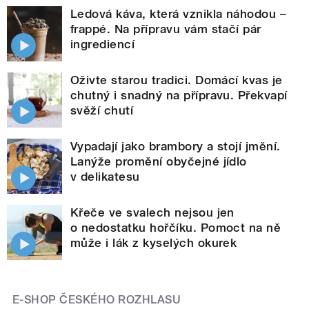
Ledová káva, která vznikla náhodou –
frappé. Na přípravu vám stačí pár
ingrediencí
Oživte starou tradici. Domácí kvas je
chutný i snadný na přípravu. Překvapí
svěží chutí
Vypadají jako brambory a stojí jmění.
Lanýže promění obyčejné jídlo
v delikatesu
Křeče ve svalech nejsou jen
o nedostatku hořčíku. Pomoct na ně
může i lák z kyselých okurek
E-SHOP ČESKÉHO ROZHLASU