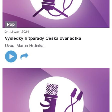
Pop
24. březen 2024
Výsledky hitparády Česká dvanáctka
Uvádí Martin Hrdinka.