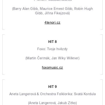
(Barry Alan Gibb, Maurice Ernest Gibb, Robin Hugh
Gibb, Jiřina Fikejzová)
4tenori.cz
HIT 8
Foxo: Tvoje hvězdy
(Martin Čermák, Jan Wiky Wilkner)
foxomusic.cz
HIT 9
Aneta Langerová & Orchestra Folklorika: Svatá Kordula
(Aneta Langerová, Jakub Zitko)