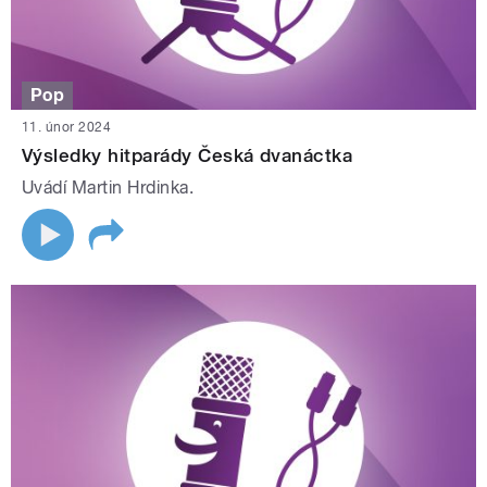
Pop
11. únor 2024
Výsledky hitparády Česká dvanáctka
Uvádí Martin Hrdinka.