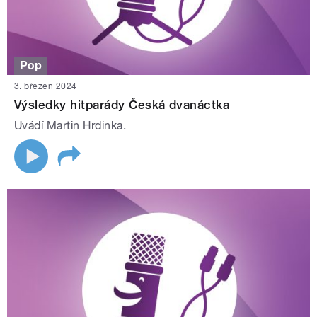
Pop
3. březen 2024
Výsledky hitparády Česká dvanáctka
Uvádí Martin Hrdinka.