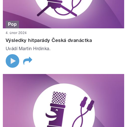
Pop
4. únor 2024
Výsledky hitparády Česká dvanáctka
Uvádí Martin Hrdinka.