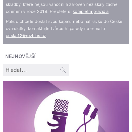
skladby, které nejsou vánoční a zároveň nezískaly žádné
ocenění v roce 2019. Přečtěte si
kompletní pravidla
.
Pokud chcete dostat svou kapelu nebo nahrávku do České
dvanáctky, kontaktujte tvůrce hitparády na e-mailu:
ceska12@rozhlas.cz
NEJNOVĚJŠÍ