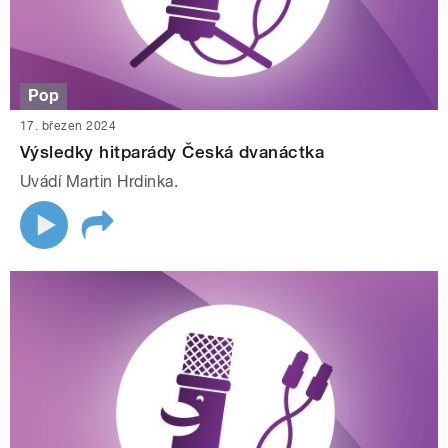
Pop
17. březen 2024
Výsledky hitparády Česká dvanáctka
Uvádí Martin Hrdinka.