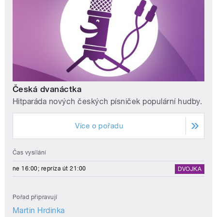
Česká dvanáctka
Hitparáda nových českých písniček populární hudby.
Více o pořadu
Čas vysílání
ne 16:00; repríza út 21:00
DVOJKA
Pořad připravují
Martin Hrdinka