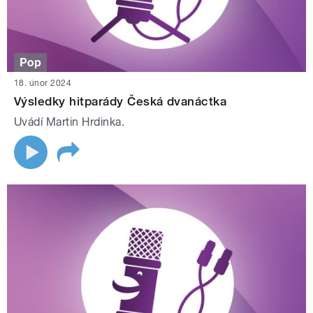
Pop
18. únor 2024
Výsledky hitparády Česká dvanáctka
Uvádí Martin Hrdinka.