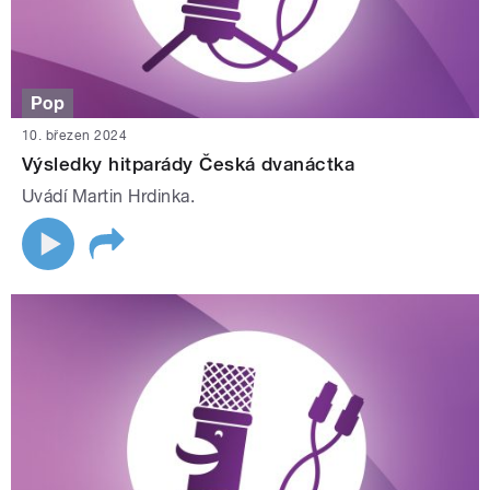
Pop
10. březen 2024
Výsledky hitparády Česká dvanáctka
Uvádí Martin Hrdinka.