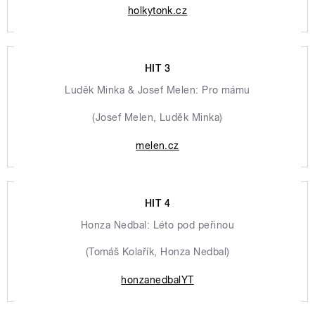
holkytonk.cz
HIT 3
Luděk Minka & Josef Melen: Pro mámu
(Josef Melen, Luděk Minka)
melen.cz
HIT 4
Honza Nedbal: Léto pod peřinou
(Tomáš Kolařík, Honza Nedbal)
honzanedbalYT