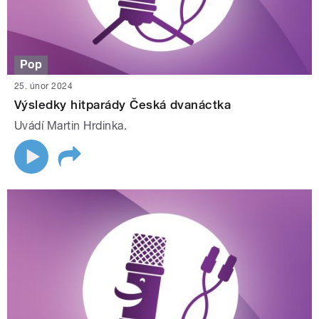
Pop
25. únor 2024
Výsledky hitparády Česká dvanáctka
Uvádí Martin Hrdinka.