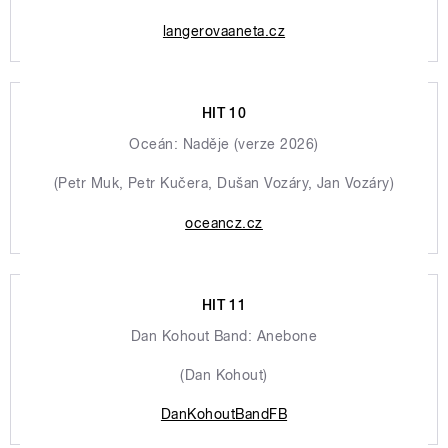
langerovaaneta.cz
HIT 10
Oceán: Naděje (verze 2026)
(Petr Muk, Petr Kučera, Dušan Vozáry, Jan Vozáry)
oceancz.cz
HIT 11
Dan Kohout Band: Anebone
(Dan Kohout)
DanKohoutBandFB