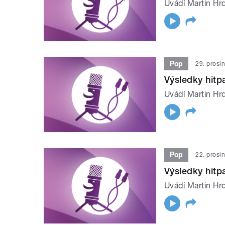
Uvádí Martin Hrd
Pop
29. prosi
Výsledky hit
Uvádí Martin Hrd
Pop
22. prosi
Výsledky hit
Uvádí Martin Hrd