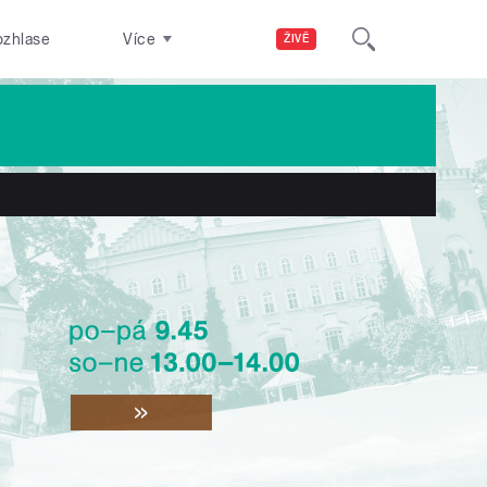
ozhlase
Více
ŽIVĚ