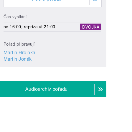
Čas vysílání
ne 16:00; repríza út 21:00
DVOJKA
Pořad připravují
Martin Hrdinka
Martin Jonák
Audioarchiv pořadu