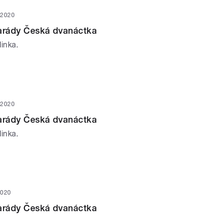
 2020
parády Česká dvanáctka
inka.
 2020
parády Česká dvanáctka
inka.
2020
parády Česká dvanáctka