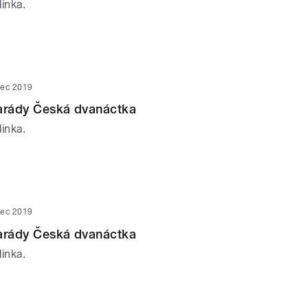
inka.
nec 2019
parády Česká dvanáctka
inka.
nec 2019
parády Česká dvanáctka
inka.