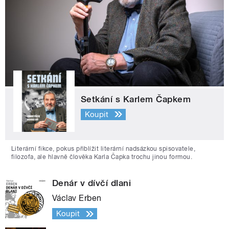
Setkání s Karlem Čapkem
Koupit
Literární fikce, pokus přiblížit literární nadsázkou spisovatele,
filozofa, ale hlavně člověka Karla Čapka trochu jinou formou.
Denár v dívčí dlani
Václav Erben
Koupit