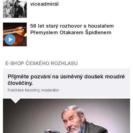
viceadmirál
58 let starý rozhovor s houslařem
Přemyslem Otakarem Špidlenem
E-SHOP ČESKÉHO ROZHLASU
Přijměte pozvání na úsměvný doušek moudré
člověčiny.
František Novotný, moderátor