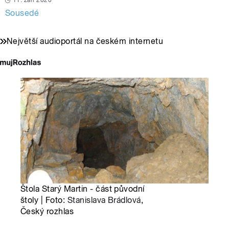
11. září 2020
Sousedé
Největší audioportál na českém internetu
Štola Starý Martin - část původní
štoly | Foto:
Stanislava Brádlová
,
Český rozhlas