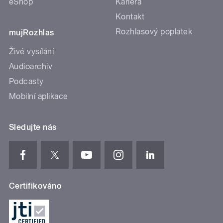
eShop
Kariéra
Kontakt
Rozhlasový poplatek
mujRozhlas
Živé vysílání
Audioarchiv
Podcasty
Mobilní aplikace
Sledujte nás
Certifikováno