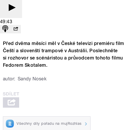
49:43
Před dvěma měsíci měl v České televizi premiéru film
Čeští a slovenští trampové v Austrálii. Poslechněte
si rozhovor se scénáristou a průvodcem tohoto filmu
Fedorem Skotalem.
autor:
Sandy Nosek
Všechny díly pořadu na mujRozhlas