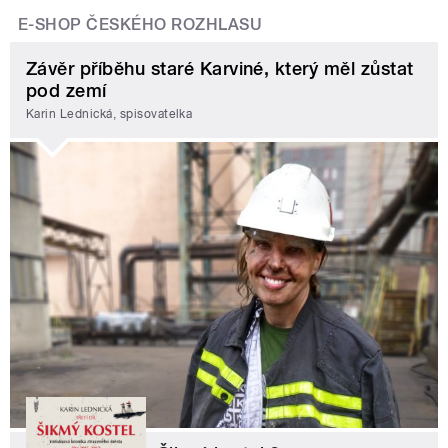
E-SHOP ČESKÉHO ROZHLASU
Závěr příběhu staré Karviné, který měl zůstat
pod zemí
Karin Lednická, spisovatelka