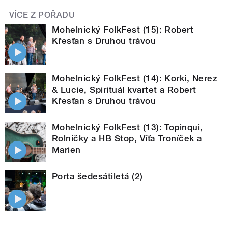
VÍCE Z POŘADU
Mohelnický FolkFest (15): Robert
Křesťan s Druhou trávou
Mohelnický FolkFest (14): Korki, Nerez
& Lucie, Spirituál kvartet a Robert
Křesťan s Druhou trávou
Mohelnický FolkFest (13): Topinqui,
Rolničky a HB Stop, Víťa Troníček a
Marien
Porta šedesátiletá (2)