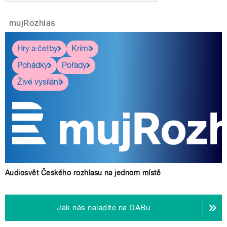
mujRozhlas
Hry a četby
Krimi
Pohádky
Pořady
Živé vysílání
Audiosvět Českého rozhlasu na jednom místě
Jak nás naladíte na DABu