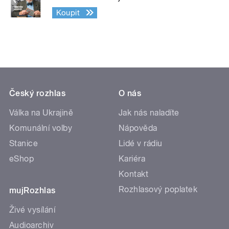
Koupit
Český rozhlas
O nás
Válka na Ukrajině
Jak nás naladíte
Komunální volby
Nápověda
Stanice
Lidé v rádiu
eShop
Kariéra
Kontakt
Rozhlasový poplatek
mujRozhlas
Živé vysílání
Audioarchiv