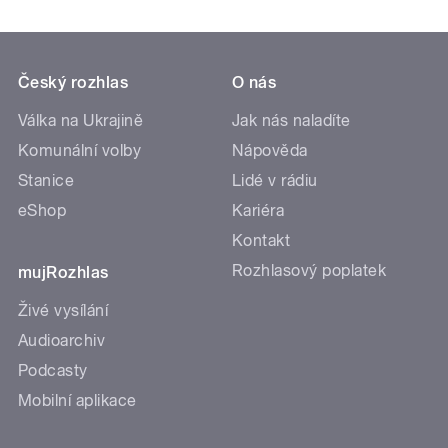
Český rozhlas
O nás
Válka na Ukrajině
Jak nás naladíte
Komunální volby
Nápověda
Stanice
Lidé v rádiu
eShop
Kariéra
Kontakt
Rozhlasový poplatek
mujRozhlas
Živé vysílání
Audioarchiv
Podcasty
Mobilní aplikace