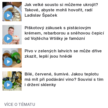
Jak velké sousto si můžeme ukrojit?
Takové, abyste mohli hovořit, radí
Ladislav Špaček
Piškotový zákusek s pistáciovým
krémem, rebarborou a sněhovou čepicí
od Vojtěcha Vrtišky je famózní
Pivo v zelených lahvích se může dříve
zkazit, lepší jsou hnědé
Bílé, červené, šumivé. Jakou teplotu
má mít při podávání víno? Souvisí s tím
i držení sklenky
VÍCE O TÉMATU