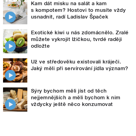
Kam dát misku na salát a kam
s kompotem? Hostovi to musíte vždy
usnadnit, radí Ladislav Špaček
Exotické kiwi u nás zdomácnělo. Zralé
můžete vykrojit lžičkou, tvrdé raději
odložte
Už ve středověku existovali kráječi.
Jaký měli při servírování jídla význam?
Sýry bychom měli jíst od těch
nejjemnějších a měli bychom k nim
vždycky ještě něco konzumovat