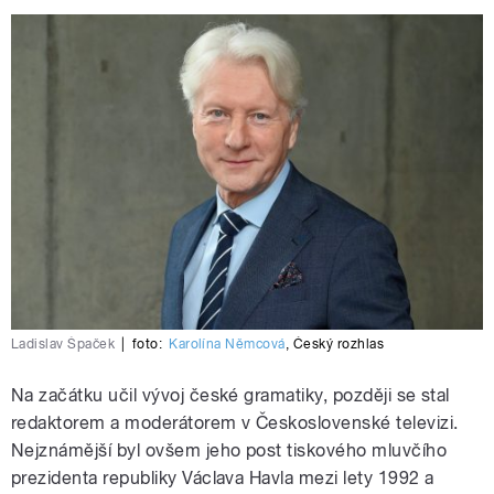
Ladislav Špaček
|
foto:
Karolína Němcová
,
Český rozhlas
Na začátku učil vývoj české gramatiky, později se stal
redaktorem a moderátorem v Československé televizi.
Nejznámější byl ovšem jeho post tiskového mluvčího
prezidenta republiky Václava Havla mezi lety 1992 a