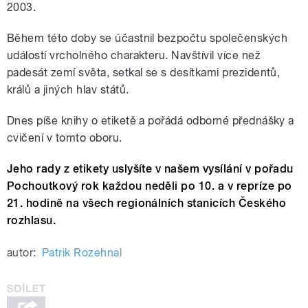
2003.
Během této doby se účastnil bezpočtu společenských
událostí vrcholného charakteru. Navštívil více než
padesát zemí světa, setkal se s desítkami prezidentů,
králů a jiných hlav států.
Dnes píše knihy o etiketě a pořádá odborné přednášky a
cvičení v tomto oboru.
Jeho rady z etikety uslyšíte v našem vysílání v pořadu
Pochoutkový rok každou neděli po 10. a v repríze po
21. hodině na všech regionálních stanicích Českého
rozhlasu.
autor:
Patrik Rozehnal