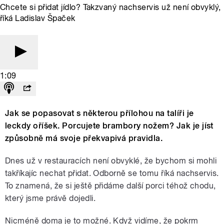
Chcete si přidat jídlo? Takzvaný nachservis už není obvyklý,
říká Ladislav Špaček
1:09
Jak se popasovat s některou přílohou na talíři je
leckdy oříšek. Porcujete brambory nožem? Jak je jíst
způsobně má svoje překvapivá pravidla.
Dnes už v restauracích není obvyklé, že bychom si mohli
takříkajíc nechat přidat. Odborně se tomu říká nachservis.
To znamená, že si ještě přidáme další porci téhož chodu,
který jsme právě dojedli.
Nicméně doma je to možné. Když vidíme, že pokrm