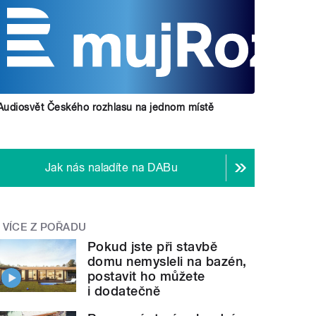
Audiosvět Českého rozhlasu na jednom místě
Jak nás naladíte na DABu
VÍCE Z POŘADU
Pokud jste při stavbě
domu nemysleli na bazén,
postavit ho můžete
i dodatečně