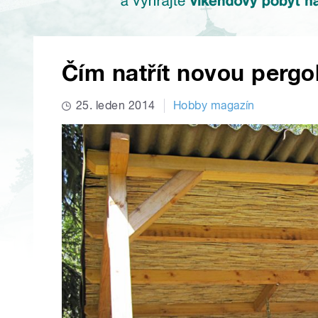
Čím natřít novou pergol
25. leden 2014
Hobby magazín