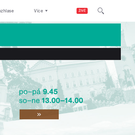
ozhlase
Více
ŽIVĚ