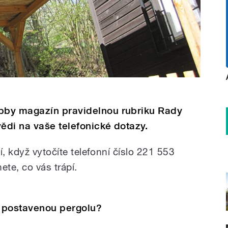
bby magazín pravidelnou rubriku Rady
vědi na vaše telefonické dotazy.
í, když vytočíte telefonní číslo 221 553
ete, co vás trápí.
 postavenou pergolu?