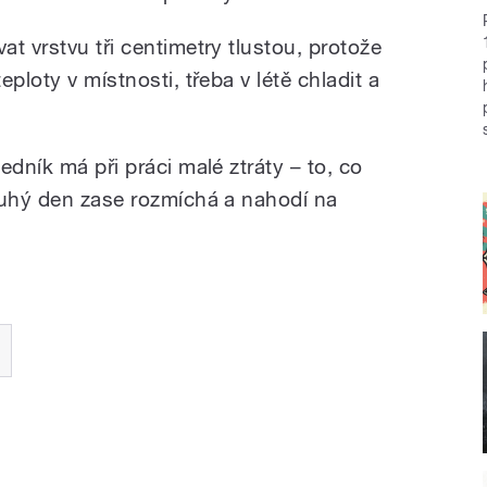
t vrstvu tři centimetry tlustou, protože
ploty v místnosti, třeba v létě chladit a
edník má při práci malé ztráty – to, co
ruhý den zase rozmíchá a nahodí na