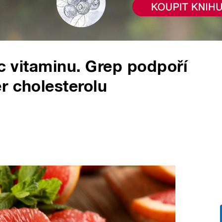
íc vitaminu. Grep podpoří
r cholesterolu