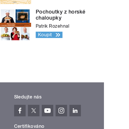
Pochoutky z horské
chaloupky
Patrik Rozehnal
Koupit
Sledujte nás
Certifikováno