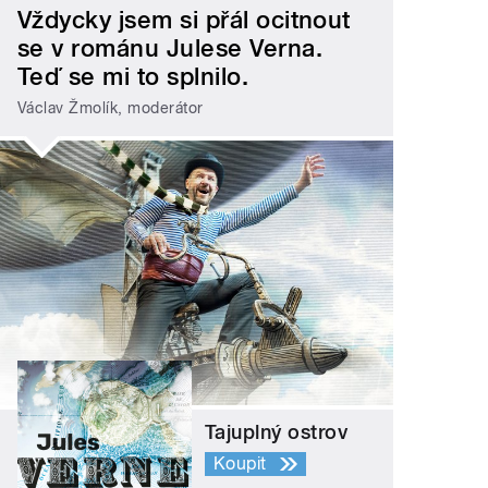
Vždycky jsem si přál ocitnout
se v románu Julese Verna.
Teď se mi to splnilo.
Václav Žmolík, moderátor
Tajuplný ostrov
Koupit