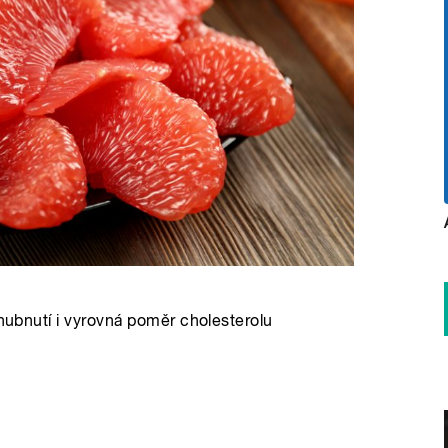
 hubnutí i vyrovná poměr cholesterolu