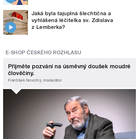
Jaká byla tajuplná šlechtična a
vyhlášená léčitelka sv. Zdislava
z Lemberka?
E-SHOP ČESKÉHO ROZHLASU
Přijměte pozvání na úsměvný doušek moudré
člověčiny.
František Novotný, moderátor