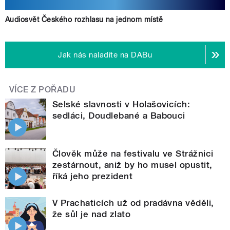
Audiosvět Českého rozhlasu na jednom místě
Jak nás naladíte na DABu
VÍCE Z POŘADU
Selské slavnosti v Holašovicích:
sedláci, Doudlebané a Babouci
Člověk může na festivalu ve Strážnici
zestárnout, aniž by ho musel opustit,
říká jeho prezident
V Prachaticích už od pradávna věděli,
že sůl je nad zlato