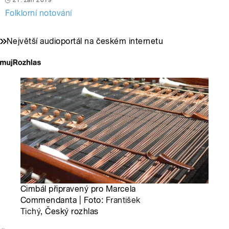
21. září 2019
Folklorní notování
Největší audioportál na českém internetu
Cimbál připravený pro Marcela
Commendanta | Foto:
František
Tichý
, Český rozhlas