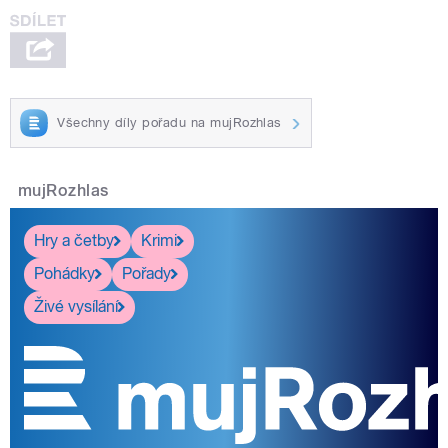
Všechny díly pořadu na mujRozhlas
mujRozhlas
Hry a četby
Krimi
Pohádky
Pořady
Živé vysílání