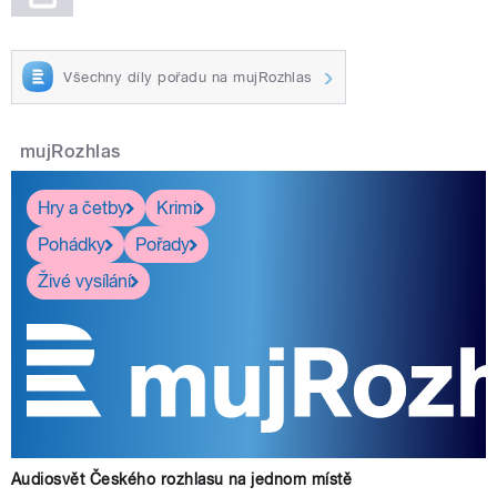
Všechny díly pořadu na mujRozhlas
mujRozhlas
Hry a četby
Krimi
Pohádky
Pořady
Živé vysílání
Audiosvět Českého rozhlasu na jednom místě