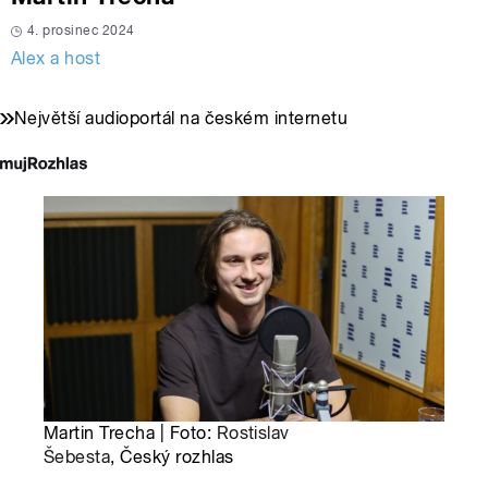
4. prosinec 2024
Alex a host
Největší audioportál na českém internetu
Martin Trecha | Foto:
Rostislav
Šebesta
, Český rozhlas