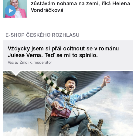
zůstávám nohama na zemi, říká Helena
Vondráčková
E-SHOP ČESKÉHO ROZHLASU
Vždycky jsem si přál ocitnout se v románu
Julese Verna. Teď se mi to splnilo.
Václav Žmolík, moderátor