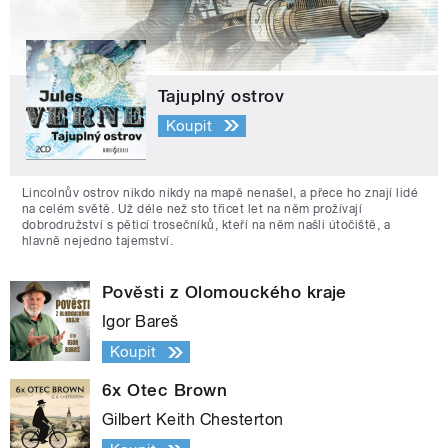
Tajuplný ostrov
Koupit
Lincolnův ostrov nikdo nikdy na mapě nenašel, a přece ho znají lidé
na celém světě. Už déle než sto třicet let na něm prožívají
dobrodružství s pěticí trosečníků, kteří na něm našli útočiště, a
hlavně nejedno tajemství.
Pověsti z Olomouckého kraje
Igor Bareš
Koupit
6x Otec Brown
Gilbert Keith Chesterton