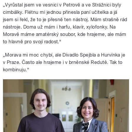
„Vyrůstal jsem ve vesnici v Petrově a ve Strážnici byly
cimbálky. Flétnu mi jednou přinesla paní učitelka a já
jsem si řekl, že to je přesně ten nástroj. Mám strašně rád
nástroje. Doma už mám i harfu, klavír, xylofonky. Na
Moravě máme amatérský soubor, kde hrajeme, ale mám
to hlavně pro svojí radost.“
„Morava mi moc chybí, ale Divadlo Spejbla a Hurvínka je
v Praze. Často ale hrajeme i v brněnské Redutě. Tak to
kombinuju.“