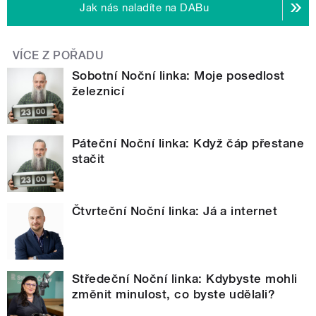
Jak nás naladíte na DABu
VÍCE Z POŘADU
Sobotní Noční linka: Moje posedlost
železnicí
Páteční Noční linka: Když čáp přestane
stačit
Čtvrteční Noční linka: Já a internet
Středeční Noční linka: Kdybyste mohli
změnit minulost, co byste udělali?