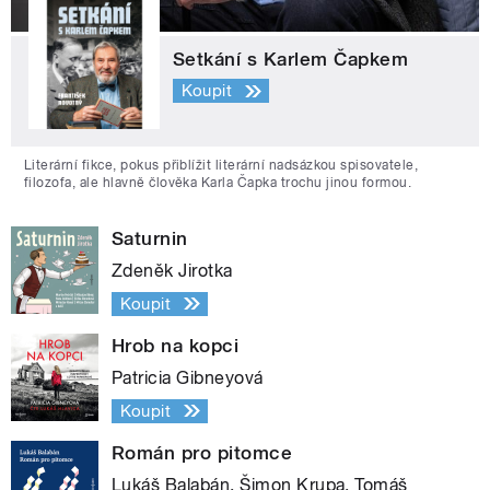
Setkání s Karlem Čapkem
Koupit
Literární fikce, pokus přiblížit literární nadsázkou spisovatele,
filozofa, ale hlavně člověka Karla Čapka trochu jinou formou.
Saturnin
Zdeněk Jirotka
Koupit
Hrob na kopci
Patricia Gibneyová
Koupit
Román pro pitomce
Lukáš Balabán, Šimon Krupa, Tomáš