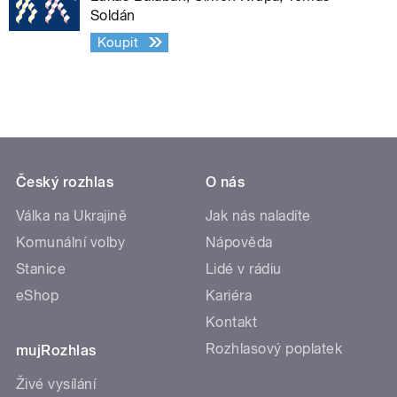
Soldán
Koupit
Český rozhlas
O nás
Válka na Ukrajině
Jak nás naladíte
Komunální volby
Nápověda
Stanice
Lidé v rádiu
eShop
Kariéra
Kontakt
Rozhlasový poplatek
mujRozhlas
Živé vysílání