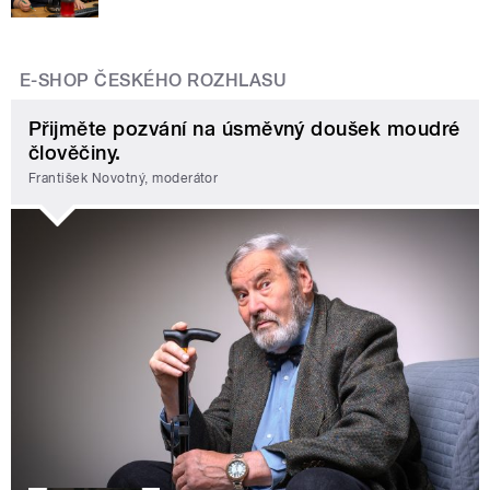
E-SHOP ČESKÉHO ROZHLASU
Přijměte pozvání na úsměvný doušek moudré
člověčiny.
František Novotný, moderátor