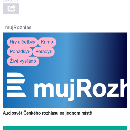
mujRozhlas
Hry a četby
Krimi
Pohádky
Pořady
Živé vysílání
Audiosvět Českého rozhlasu na jednom místě