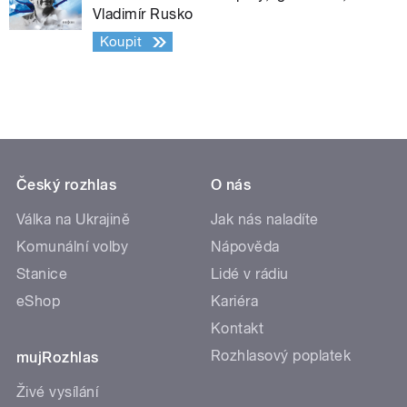
Vladimír Rusko
Koupit
Český rozhlas
O nás
Válka na Ukrajině
Jak nás naladíte
Komunální volby
Nápověda
Stanice
Lidé v rádiu
eShop
Kariéra
Kontakt
Rozhlasový poplatek
mujRozhlas
Živé vysílání