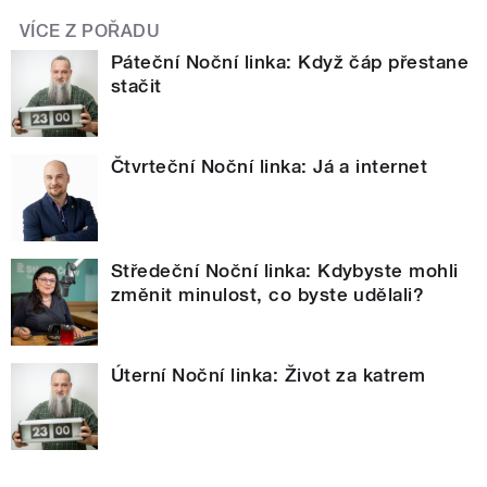
VÍCE Z POŘADU
Páteční Noční linka: Když čáp přestane
stačit
Čtvrteční Noční linka: Já a internet
Středeční Noční linka: Kdybyste mohli
změnit minulost, co byste udělali?
Úterní Noční linka: Život za katrem