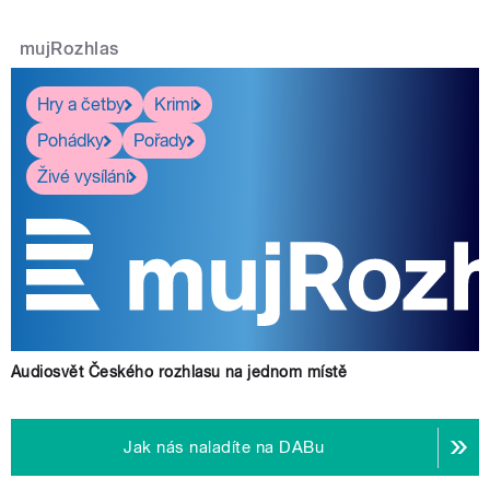
mujRozhlas
Hry a četby
Krimi
Pohádky
Pořady
Živé vysílání
Audiosvět Českého rozhlasu na jednom místě
Jak nás naladíte na DABu