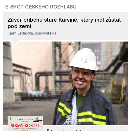
E-SHOP ČESKÉHO ROZHLASU
Závěr příběhu staré Karviné, který měl zůstat
pod zemí
Karin Lednická, spisovatelka