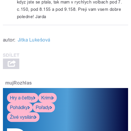
kdyz jste se ptala, tak mam v rychlych volbach pod 7.
c.150, pod 8.155 a pod 9.158. Preji vam vsem dobre
poledne! Jarda
autor:
Jitka Lukešová
mujRozhlas
Hry a četby
Krimi
Pohádky
Pořady
Živé vysílání