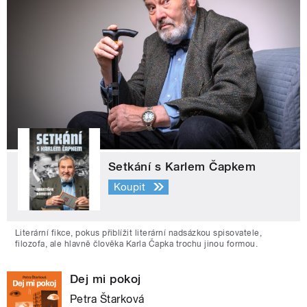
Setkání s Karlem Čapkem
Koupit
Literární fikce, pokus přiblížit literární nadsázkou spisovatele,
filozofa, ale hlavně člověka Karla Čapka trochu jinou formou.
Dej mi pokoj
Petra Štarková