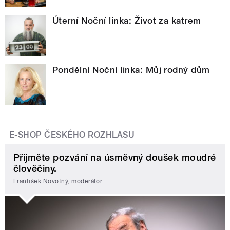
Úterní Noční linka: Život za katrem
Pondělní Noční linka: Můj rodný dům
E-SHOP ČESKÉHO ROZHLASU
Přijměte pozvání na úsměvný doušek moudré
člověčiny.
František Novotný, moderátor