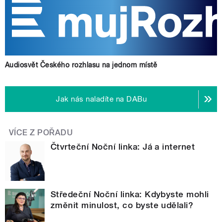
Audiosvět Českého rozhlasu na jednom místě
Jak nás naladíte na DABu
VÍCE Z POŘADU
Čtvrteční Noční linka: Já a internet
Středeční Noční linka: Kdybyste mohli
změnit minulost, co byste udělali?