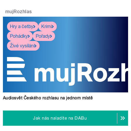
mujRozhlas
Hry a četby
Krimi
Pohádky
Pořady
Živé vysílání
Audiosvět Českého rozhlasu na jednom místě
Jak nás naladíte na DABu