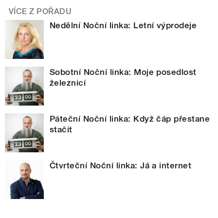
VÍCE Z POŘADU
Nedělní Noční linka: Letní výprodeje
Sobotní Noční linka: Moje posedlost
železnicí
Páteční Noční linka: Když čáp přestane
stačit
Čtvrteční Noční linka: Já a internet