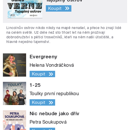
Koupit
Lincolnův ostrov nikdo nikdy na mapě nenašel, a přece ho znají lidé
na celém světě. Už déle než sto třicet let na něm prožívají
dobrodružství s pěticí trosečníků, kteří na něm našli útočiště, a
hlavně nejedno tajemství.
Evergreeny
Helena Vondráčková
Koupit
1-25
Toulky první republikou
Koupit
Nic nebude jako dřív
Petra Soukupová