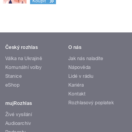
Koupit
Český rozhlas
O nás
Válka na Ukrajině
Jak nás naladíte
Komunální volby
Nápověda
Stanice
Lidé v rádiu
eShop
Kariéra
Kontakt
Rozhlasový poplatek
mujRozhlas
Živé vysílání
Audioarchiv