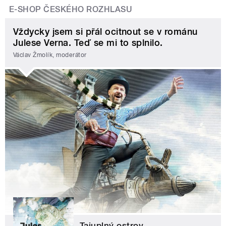
E-SHOP ČESKÉHO ROZHLASU
Vždycky jsem si přál ocitnout se v románu
Julese Verna. Teď se mi to splnilo.
Václav Žmolík, moderátor
Tajuplný ostrov