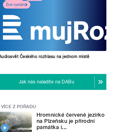
Živé vysílání
Audiosvět Českého rozhlasu na jednom místě
Jak nás naladíte na DABu
VÍCE Z POŘADU
Hromnické červené jezírko
na Plzeňsku je přírodní
památka i...