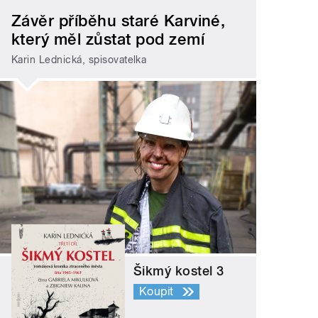
Závěr příběhu staré Karviné,
který měl zůstat pod zemí
Karin Lednická, spisovatelka
Šikmý kostel 3
Koupit