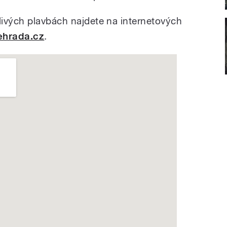
ivých plavbách najdete na internetových
ehrada.cz
.