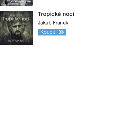
Tropické noci
Jakub Fránek
Koupit