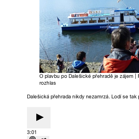
O plavbu po Dalešické přehradě je zájem |
rozhlas
Dalešická přehrada nikdy nezamrzá. Lodí se tak 
3:01