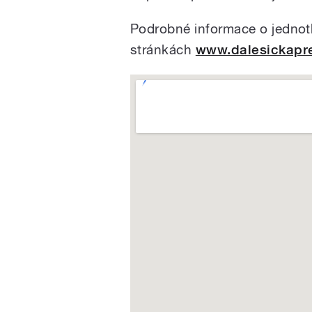
Podrobné informace o jednotl
stránkách
www.dalesickapr