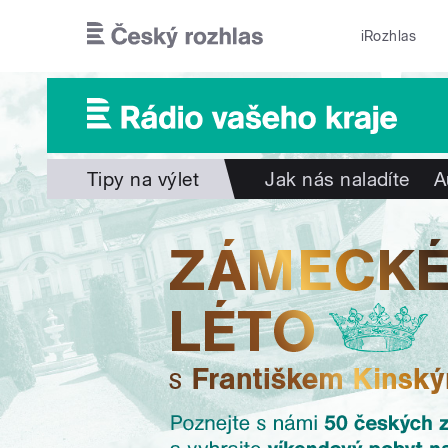
Přejít k hlavnímu obsahu
iRozhlas
Tipy na výlet
Jak nás naladíte
A