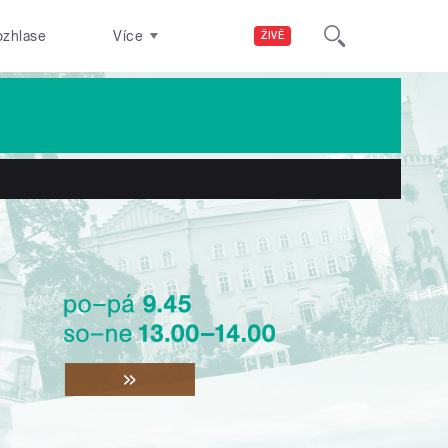
ozhlase
Více
ŽIVĚ