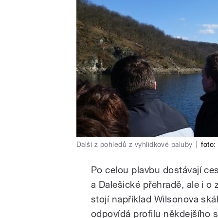
Další z pohledů z vyhlídkové paluby
|
foto
Po celou plavbu dostávají cest
a Dalešické přehradě, ale i o
stojí například Wilsonova skál
odpovídá profilu někdejšího 