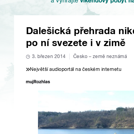
Dalešická přehrada nik
po ní svezete i v zimě
3. březen 2014
Česko – země neznámá
Největší audioportál na českém internetu