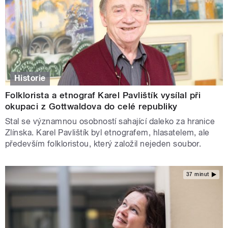
Historie
Folklorista a etnograf Karel Pavlištík vysílal při
okupaci z Gottwaldova do celé republiky
Stal se významnou osobností sahající daleko za hranice
Zlínska. Karel Pavlištík byl etnografem, hlasatelem, ale
především folkloristou, který založil nejeden soubor.
37 minut