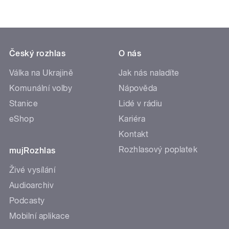
Český rozhlas
O nás
Válka na Ukrajině
Jak nás naladíte
Komunální volby
Nápověda
Stanice
Lidé v rádiu
eShop
Kariéra
Kontakt
Rozhlasový poplatek
mujRozhlas
Živé vysílání
Audioarchiv
Podcasty
Mobilní aplikace