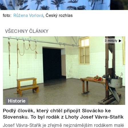
foto:
Růžena Vorlová
,
Český rozhlas
VŠECHNY ČLÁNKY
3 minuty
Historie
Podlý člověk, který chtěl připojit Slovácko ke
Slovensku. To byl rodák z Lhoty Josef Vávra-Stařík
Josef Vávra-Stařík je zřejmě nejznámějším rodákem malé