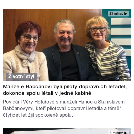
23 minut
Životní styl
Manželé Babčanovi byli piloty dopravních letadel,
dokonce spolu létali v jedné kabině
Povídání Věry Hotařové s manželi Hanou a Stanislavem
Babčanovými, kteří pilotovali dopravní letadla a téměř
čtyřicet let žijí spokojeně spolu.
3 minuty