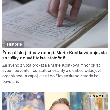
Historie
Žena číslo jedna v odboji. Marie Kostková bojovala
za války neuvěřitelně statečně
Za svého života prokázala Marie Kostková mnohokrát
svou neuvěřitelnou statečnost. Byla členkou odbojové
organizace, a zapojila se i do Slovenského národního
povstání.
3 minuty