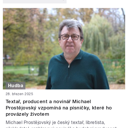
Hudba
28. březen 2025
Textař, producent a novinář Michael
Prostějovský vzpomíná na písničky, které ho
provázely životem
Michael Prostějovský je český textař, libretista,