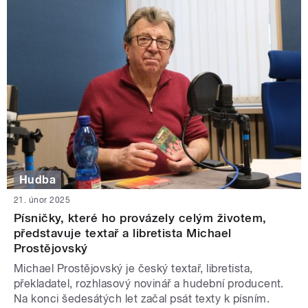
Hudba
21. únor 2025
Písničky, které ho provázely celým životem,
představuje textař a libretista Michael
Prostějovský
Michael Prostějovský je český textař, libretista,
překladatel, rozhlasový novinář a hudební producent.
Na konci šedesátých let začal psát texty k písním.