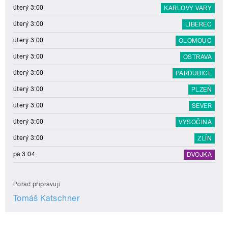
úterý 3:00
KARLOVY VARY
úterý 3:00
LIBEREC
úterý 3:00
OLOMOUC
úterý 3:00
OSTRAVA
úterý 3:00
PARDUBICE
úterý 3:00
PLZEŇ
úterý 3:00
SEVER
úterý 3:00
VYSOČINA
úterý 3:00
ZLÍN
pá 3:04
DVOJKA
Pořad připravují
Tomáš Katschner