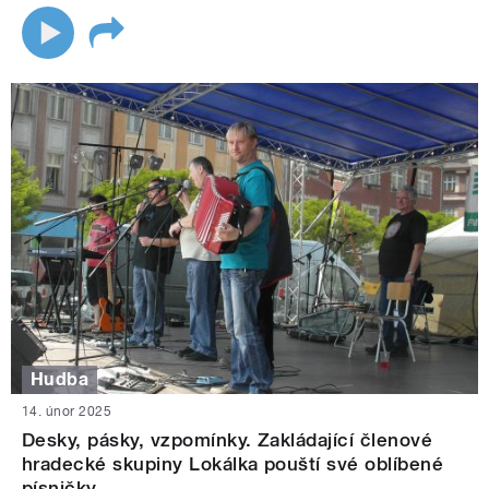
Hudba
14. únor 2025
Desky, pásky, vzpomínky. Zakládající členové
hradecké skupiny Lokálka pouští své oblíbené
písničky