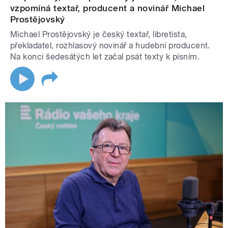
vzpomíná textař, producent a novinář Michael
Prostějovský
Michael Prostějovský je český textař, libretista,
překladatel, rozhlasový novinář a hudební producent.
Na konci šedesátých let začal psát texty k písním.