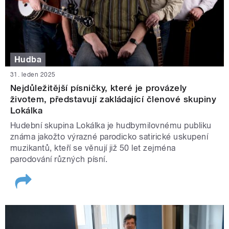
Hudba
31. leden 2025
Nejdůležitější písničky, které je provázely
životem, představují zakládající členové skupiny
Lokálka
Hudební skupina Lokálka je hudbymilovnému publiku
známa jakožto výrazné parodicko satirické uskupení
muzikantů, kteří se věnují již 50 let zejména
parodování různých písní.