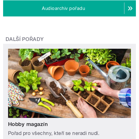
Audioarchiv pořadu
DALŠÍ POŘADY
Hobby magazín
Pořad pro všechny, kteří se neradi nudí.