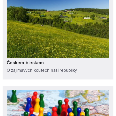
Českem bleskem
O zajímavých koutech naší republiky