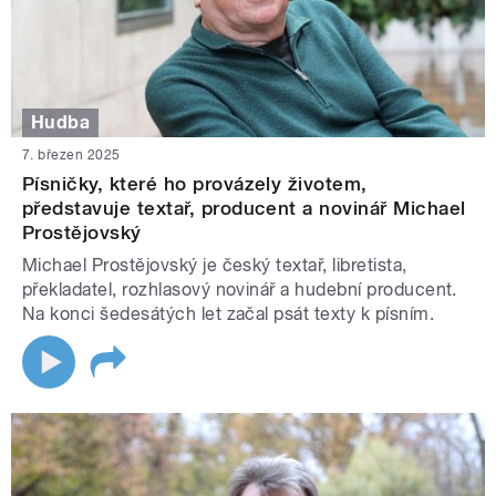
Hudba
7. březen 2025
Písničky, které ho provázely životem,
představuje textař, producent a novinář Michael
Prostějovský
Michael Prostějovský je český textař, libretista,
překladatel, rozhlasový novinář a hudební producent.
Na konci šedesátých let začal psát texty k písním.