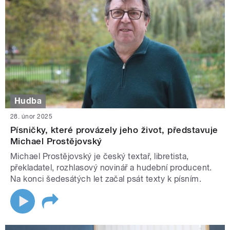
Hudba
28. únor 2025
Písničky, které provázely jeho život, představuje
Michael Prostějovský
Michael Prostějovský je český textař, libretista,
překladatel, rozhlasový novinář a hudební producent.
Na konci šedesátých let začal psát texty k písním.