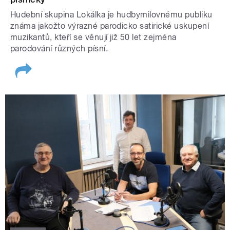
Hudební skupina Lokálka je hudbymilovnému publiku
známa jakožto výrazné parodicko satirické uskupení
muzikantů, kteří se věnují již 50 let zejména
parodování různých písní.