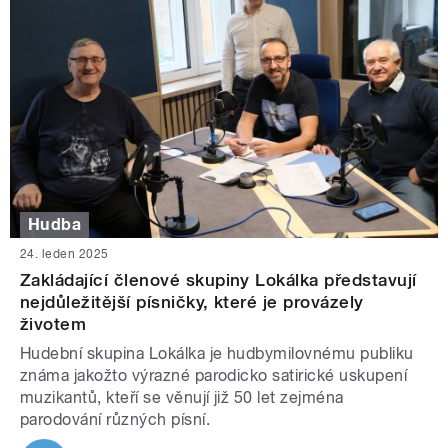
Hudba
24. leden 2025
Zakládající členové skupiny Lokálka představují
nejdůležitější písničky, které je provázely
životem
Hudební skupina Lokálka je hudbymilovnému publiku
známa jakožto výrazné parodicko satirické uskupení
muzikantů, kteří se věnují již 50 let zejména
parodování různých písní.