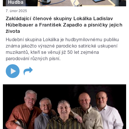
Hudba
7. únor 2025
Zakládající členové skupiny Lokálka Ladislav
Hübelbauer a František Zapadlo a písničky jejich
života
Hudební skupina Lokálka je hudbymilovnému publiku
známa jakožto výrazné parodicko satirické uskupení
muzikantů, kteří se věnují již 50 let zejména
parodování různých písní.