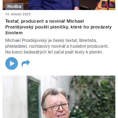
Hudba
14. březen 2025
Textař, producent a novinář Michael
Prostějovský pouští písničky, které ho provázely
životem
Michael Prostějovský je český textař, libretista,
překladatel, rozhlasový novinář a hudební producent.
Na konci šedesátých let začal psát texty k písním.