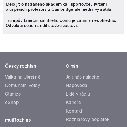
Mělo jít o nadaného akademika i sportovce. Tvrzení
o úspěších profesora z Cambridge ale média vyvrátila
Trumpův taneční sál Bílého domu je zatím v nedohlednu.
Odvolací soud nařídil stavbu zastavit
Český rozhlas
O nás
Válka na Ukrajině
Jak nás naladíte
Komunální volby
Nápověda
Stanice
Lidé v rádiu
eShop
Kariéra
Kontakt
Rozhlasový poplatek
mujRozhlas