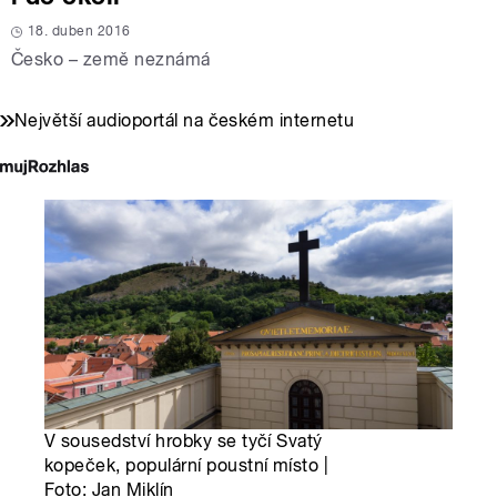
18. duben 2016
Česko – země neznámá
Největší audioportál na českém internetu
V sousedství hrobky se tyčí Svatý
kopeček, populární poustní místo |
Foto: Jan Miklín