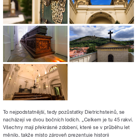
To nejpodstatnější, tedy pozůstatky Dietrichsteinů, se
nacházejí ve dvou bočních lodích. „Celkem je tu 45 rakví.
Všechny mají překrásné zdobení, které se v průběhu let
měnilo, takže místo zároveň prezentuje historii