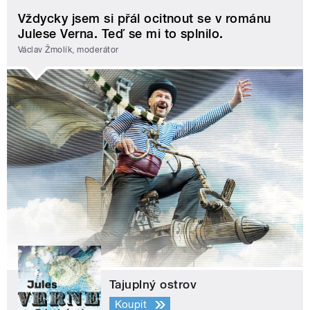
Vždycky jsem si přál ocitnout se v románu
Julese Verna. Teď se mi to splnilo.
Václav Žmolík, moderátor
Tajuplný ostrov
Koupit