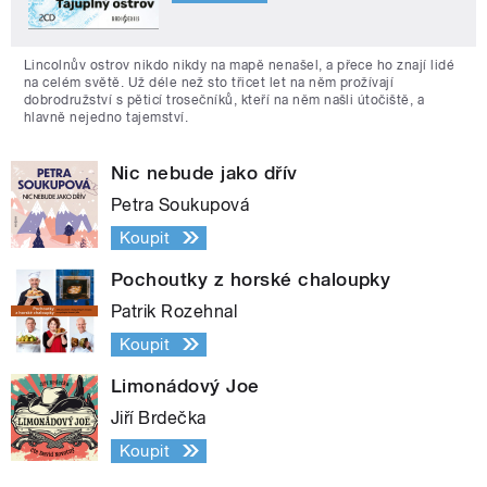
Lincolnův ostrov nikdo nikdy na mapě nenašel, a přece ho znají lidé
na celém světě. Už déle než sto třicet let na něm prožívají
dobrodružství s pěticí trosečníků, kteří na něm našli útočiště, a
hlavně nejedno tajemství.
Nic nebude jako dřív
Petra Soukupová
Koupit
Pochoutky z horské chaloupky
Patrik Rozehnal
Koupit
Limonádový Joe
Jiří Brdečka
Koupit