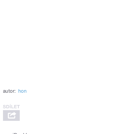
autor:
hon