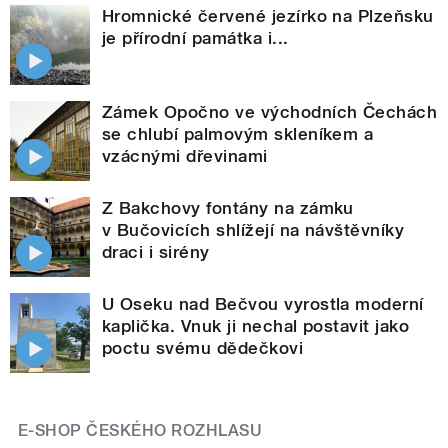
Hromnické červené jezírko na Plzeňsku
je přírodní památka i...
Zámek Opočno ve východních Čechách
se chlubí palmovým skleníkem a
vzácnými dřevinami
Z Bakchovy fontány na zámku
v Bučovicích shlížejí na návštěvníky
draci i sirény
U Oseku nad Bečvou vyrostla moderní
kaplička. Vnuk ji nechal postavit jako
poctu svému dědečkovi
E-SHOP ČESKÉHO ROZHLASU