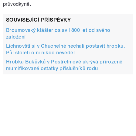
průvodkyně.
SOUVISEJÍCÍ PŘÍSPĚVKY
Broumovský klášter oslavil 800 let od svého
založení
Lichnovští si v Chuchelné nechali postavit hrobku.
Půl století o ní nikdo nevěděl
Hrobka Bukůvků v Postřelmově ukrývá přirozeně
mumifikované ostatky příslušníků rodu