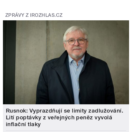
ZPRÁVY Z IROZHLAS.CZ
Rusnok: Vyprazdňují se limity zadlužování.
Lití poptávky z veřejných peněz vyvolá
inflační tlaky