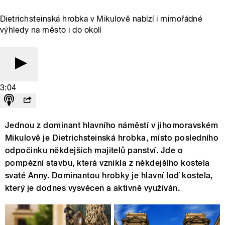
Dietrichsteinská hrobka v Mikulově nabízí i mimořádné
výhledy na město i do okolí
3:04
Jednou z dominant hlavního náměstí v jihomoravském
Mikulově je Dietrichsteinská hrobka, místo posledního
odpočinku někdejších majitelů panství. Jde o
pompézní stavbu, která vznikla z někdejšího kostela
svaté Anny. Dominantou hrobky je hlavní loď kostela,
který je dodnes vysvěcen a aktivně využíván.