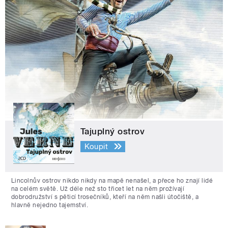
Tajuplný ostrov
Koupit
Lincolnův ostrov nikdo nikdy na mapě nenašel, a přece ho znají lidé
na celém světě. Už déle než sto třicet let na něm prožívají
dobrodružství s pěticí trosečníků, kteří na něm našli útočiště, a
hlavně nejedno tajemství.