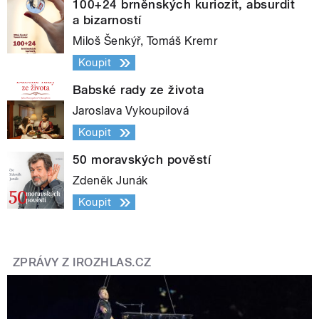
100+24 brněnských kuriozit, absurdit
a bizarností
Miloš Šenkýř, Tomáš Kremr
Koupit
Babské rady ze života
Jaroslava Vykoupilová
Koupit
50 moravských pověstí
Zdeněk Junák
Koupit
ZPRÁVY Z IROZHLAS.CZ