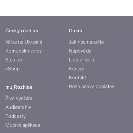
Český rozhlas
O nás
Válka na Ukrajině
Jak nás naladíte
Komunální volby
Nápověda
Stanice
Lidé v rádiu
eShop
Kariéra
Kontakt
Rozhlasový poplatek
mujRozhlas
Živé vysílání
Audioarchiv
Podcasty
Mobilní aplikace