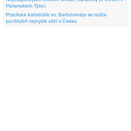
Panenském Týnci
Plzeňská katedrála sv. Bartoloměje se může
pochlubit nejvyšší věží v Česku