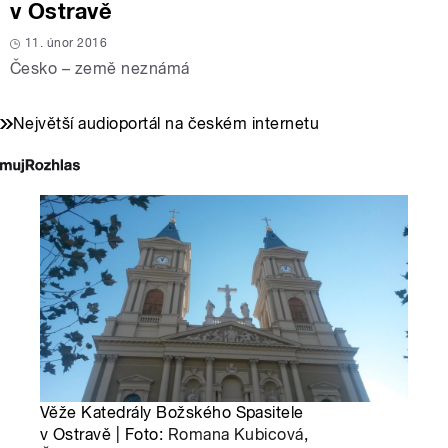
v Ostravě
11. únor 2016
Česko – země neznámá
Největší audioportál na českém internetu
Věže Katedrály Božského Spasitele
v Ostravě | Foto:
Romana Kubicová
,