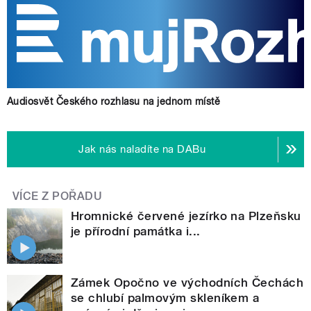
Audiosvět Českého rozhlasu na jednom místě
Jak nás naladíte na DABu
VÍCE Z POŘADU
Hromnické červené jezírko na Plzeňsku
je přírodní památka i...
Zámek Opočno ve východních Čechách
se chlubí palmovým skleníkem a