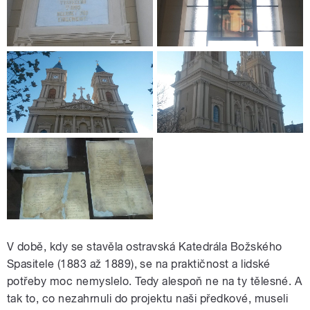
V době, kdy se stavěla ostravská Katedrála Božského
Spasitele (1883 až 1889), se na praktičnost a lidské
potřeby moc nemyslelo. Tedy alespoň ne na ty tělesné. A
tak to, co nezahrnuli do projektu naši předkové, museli