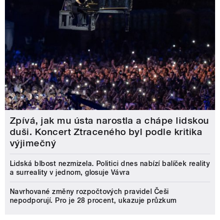
Zpívá, jak mu ústa narostla a chápe lidskou
duši. Koncert Ztraceného byl podle kritika
výjimečný
Lidská blbost nezmizela. Politici dnes nabízí balíček reality
a surreality v jednom, glosuje Vávra
Navrhované změny rozpočtových pravidel Češi
nepodporují. Pro je 28 procent, ukazuje průzkum