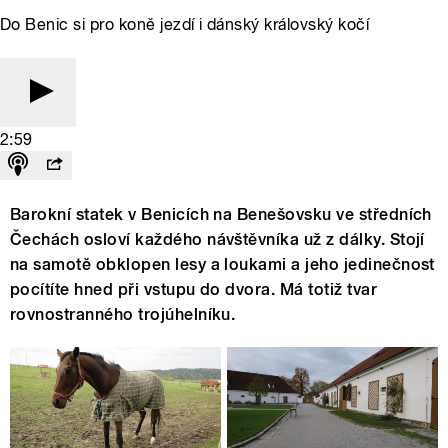
Do Benic si pro koně jezdí i dánský královský kočí
2:59
Barokní statek v Benicích na Benešovsku ve středních
Čechách osloví každého návštěvníka už z dálky. Stojí
na samotě obklopen lesy a loukami a jeho jedinečnost
pocítíte hned při vstupu do dvora. Má totiž tvar
rovnostranného trojúhelníku.