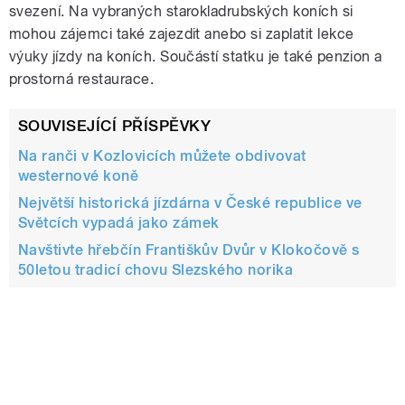
svezení. Na vybraných starokladrubských koních si
mohou zájemci také zajezdit anebo si zaplatit lekce
výuky jízdy na koních. Součástí statku je také penzion a
prostorná restaurace.
SOUVISEJÍCÍ PŘÍSPĚVKY
Na ranči v Kozlovicích můžete obdivovat
westernové koně
Největší historická jízdárna v České republice ve
Světcích vypadá jako zámek
Navštivte hřebčín Františkův Dvůr v Klokočově s
50letou tradicí chovu Slezského norika