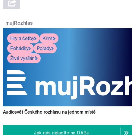
mujRozhlas
Hry a četby
Krimi
Pohádky
Pořady
Živé vysílání
Audiosvět Českého rozhlasu na jednom místě
Jak nás naladíte na DABu