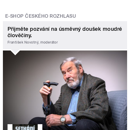
E-SHOP ČESKÉHO ROZHLASU
Přijměte pozvání na úsměvný doušek moudré
člověčiny.
František Novotný, moderátor