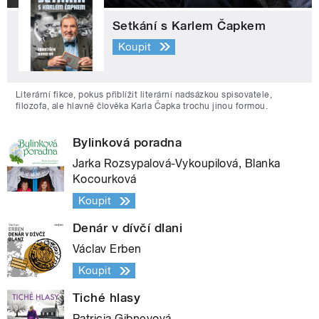
Setkání s Karlem Čapkem
Koupit
Literární fikce, pokus přiblížit literární nadsázkou spisovatele,
filozofa, ale hlavně člověka Karla Čapka trochu jinou formou.
Bylinková poradna
Jarka Rozsypalová-Vykoupilová, Blanka
Kocourková
Koupit
Denár v dívčí dlani
Václav Erben
Koupit
Tiché hlasy
Patricia Gibneyová