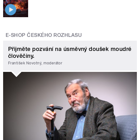
E-SHOP ČESKÉHO ROZHLASU
Přijměte pozvání na úsměvný doušek moudré
člověčiny.
František Novotný, moderátor