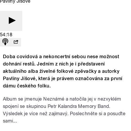
Pavlíny Jíšové
54:18
Doba covidová a nekoncertní sebou nese možnost
dohnání restů. Jedním z nich je i představení
aktuálního alba živelné folkové zpěvačky a autorky
Pavlíny Jíšové, která je právem označována za první
dámu českého folku.
Album se jmenuje Neznámé a natočila jej v nezvyklém
spojení se skupinou Petr Kalandra Memory Band.
Výsledek je více než zajímavý. Poslechněte si a posuďte
sami...