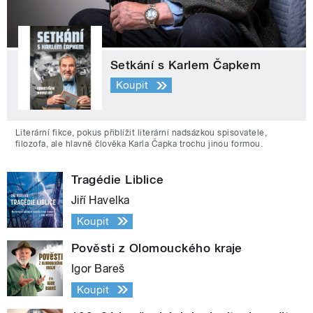
Setkání s Karlem Čapkem
Koupit
Literární fikce, pokus přiblížit literární nadsázkou spisovatele,
filozofa, ale hlavně člověka Karla Čapka trochu jinou formou.
Tragédie Liblice
Jiří Havelka
Koupit
Pověsti z Olomouckého kraje
Igor Bareš
Koupit