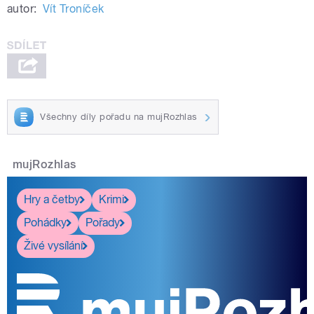
autor:
Vít Troníček
Všechny díly pořadu na mujRozhlas
mujRozhlas
Hry a četby
Krimi
Pohádky
Pořady
Živé vysílání