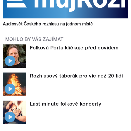
Audiosvět Českého rozhlasu na jednom místě
MOHLO BY VÁS ZAJÍMAT
Folková Porta kličkuje před covidem
Rozhlasový táborák pro víc než 20 lidí
Last minute folkové koncerty