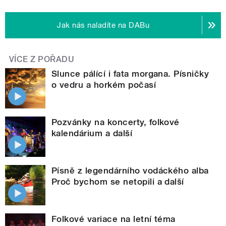
Jak nás naladíte na DABu
VÍCE Z POŘADU
Slunce pálící i fata morgana. Písničky
o vedru a horkém počasí
Pozvánky na koncerty, folkové
kalendárium a další
Písně z legendárního vodáckého alba
Proč bychom se netopili a další
Folkové variace na letní téma