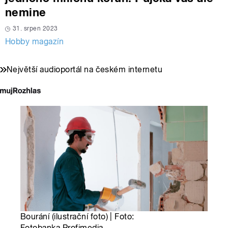
nemine
31. srpen 2023
Hobby magazín
Největší audioportál na českém internetu
Bourání (ilustrační foto) | Foto:
Fotobanka Profimedia