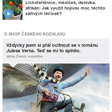
Lichořeřišnice, měsíček, denivka,
afrikán: Jak využít hojivou moc těchto
zářivých léčivek?
E-SHOP ČESKÉHO ROZHLASU
Vždycky jsem si přál ocitnout se v románu
Julese Verna. Teď se mi to splnilo.
Václav Žmolík, moderátor