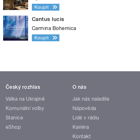
Koupit
Cantus lucis
Carmina Bohemica
Koupit
Český rozhlas
O nás
Válka na Ukrajině
Jak nás naladíte
Komunální volby
Nápověda
Stanice
Lidé v rádiu
eShop
Kariéra
Kontakt