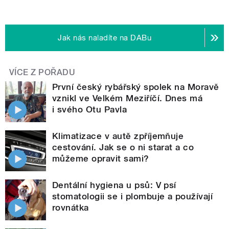
Jak nás naladíte na DABu
VÍCE Z POŘADU
První český rybářský spolek na Moravě
vznikl ve Velkém Meziříčí. Dnes má
i svého Otu Pavla
Klimatizace v autě zpříjemňuje
cestování. Jak se o ni starat a co
můžeme opravit sami?
Dentální hygiena u psů: V psí
stomatologii se i plombuje a používají
rovnátka