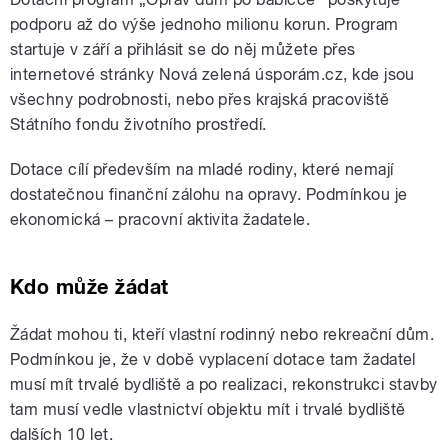
podporu až do výše jednoho milionu korun. Program
startuje v září a přihlásit se do něj můžete přes
internetové stránky Nová zelená úsporám.cz, kde jsou
všechny podrobnosti, nebo přes krajská pracoviště
Státního fondu životního prostředí.
Dotace cílí především na mladé rodiny, které nemají
dostatečnou finanční zálohu na opravy. Podmínkou je
ekonomická – pracovní aktivita žadatele.
Kdo může žádat
Žádat mohou ti, kteří vlastní rodinný nebo rekreační dům.
Podmínkou je, že v době vyplacení dotace tam žadatel
musí mít trvalé bydliště a po realizaci, rekonstrukci stavby
tam musí vedle vlastnictví objektu mít i trvalé bydliště
dalších 10 let.