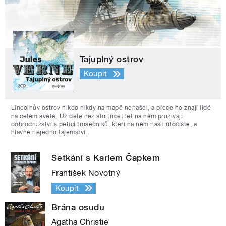
Tajuplný ostrov
Koupit
Lincolnův ostrov nikdo nikdy na mapě nenašel, a přece ho znají lidé
na celém světě. Už déle než sto třicet let na něm prožívají
dobrodružství s pěticí trosečníků, kteří na něm našli útočiště, a
hlavně nejedno tajemství.
Setkání s Karlem Čapkem
František Novotný
Koupit
Brána osudu
Agatha Christie