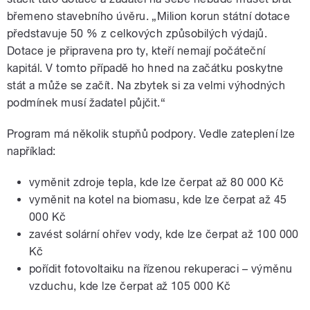
břemeno stavebního úvěru. „Milion korun státní dotace
představuje 50 % z celkových způsobilých výdajů.
Dotace je připravena pro ty, kteří nemají počáteční
kapitál. V tomto případě ho hned na začátku poskytne
stát a může se začít. Na zbytek si za velmi výhodných
podmínek musí žadatel půjčit.“
Program má několik stupňů podpory. Vedle zateplení lze
například:
vyměnit zdroje tepla, kde lze čerpat až 80 000 Kč
vyměnit na kotel na biomasu, kde lze čerpat až 45
000 Kč
zavést solární ohřev vody,
kde lze čerpat až
100 000
Kč
pořídit fotovoltaiku na řízenou rekuperaci – výměnu
vzduchu,
kde lze čerpat až
105 000 Kč