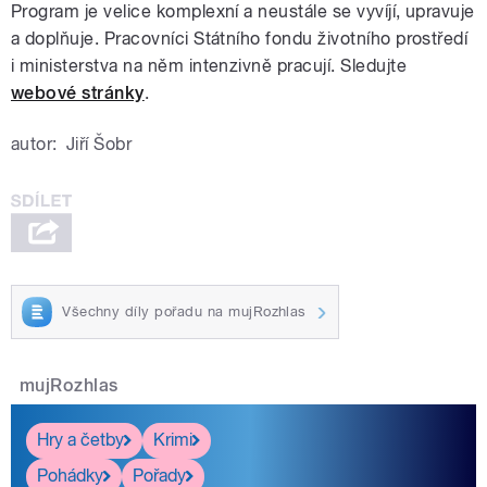
Program je velice komplexní a neustále se vyvíjí, upravuje
a doplňuje. Pracovníci Státního fondu životního prostředí
i ministerstva na něm intenzivně pracují. Sledujte
webové stránky
.
autor:
Jiří Šobr
Všechny díly pořadu na mujRozhlas
mujRozhlas
Hry a četby
Krimi
Pohádky
Pořady