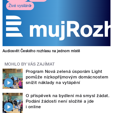
Živé vysílání
Audiosvět Českého rozhlasu na jednom místě
MOHLO BY VÁS ZAJÍMAT
Program Nová zelená úsporám Light
pomůže nízkopříjmovým domácnostem
snížit náklady na vytápění
O příspěvek na bydlení má smysl žádat.
Podání žádosti není složité a jde
i online