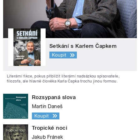
Setkání s Karlem Čapkem
Koupit
Literární fikce, pokus přiblížit literární nadsázkou spisovatele,
filozofa, ale hlavně člověka Karla Čapka trochu jinou formou.
Rozsypaná slova
Martin Daneš
Koupit
Tropické noci
Jakub Fránek