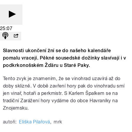
25:07
Slavnosti ukončení žní se do našeho kalendáře
pomalu vracejí. Pěkné sousedské dožínky slavívají i v
podkrkonošském Žďáru u Staré Paky.
Tento zvyk je znamením, že se vinohrad uzavírá až do
doby sklizně. V době zavření hory pak do vinohradu smí
jen vinař, hotaři a perkmistr. S Karlem Špalkem se na
tradiční Zarážení hory vydáme do obce Havraníky na
Znojemsku.
autoři:
Eliška Pilařová
,
mrk