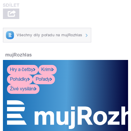
Všechny díly pořadu na mujRozhlas
mujRozhlas
Hry a četby
Krimi
Pohádky
Pořady
Živé vysílání