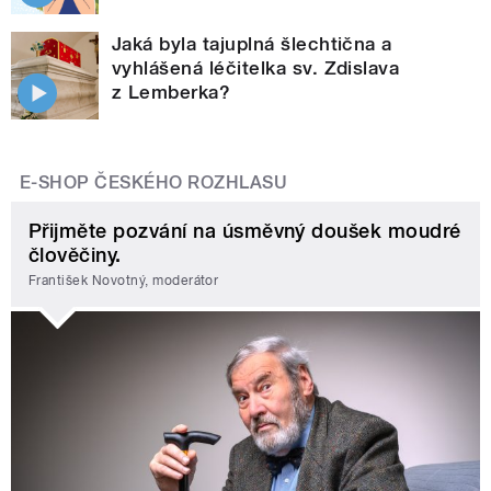
Jaká byla tajuplná šlechtična a
vyhlášená léčitelka sv. Zdislava
z Lemberka?
E-SHOP ČESKÉHO ROZHLASU
Přijměte pozvání na úsměvný doušek moudré
člověčiny.
František Novotný, moderátor