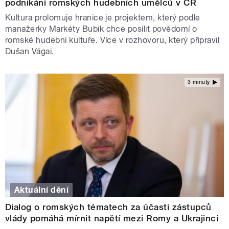
podnikání romských hudebních umělců v ČR
Kultura prolomuje hranice je projektem, který podle
manažerky Markéty Bubik chce posílit povědomí o
romské hudební kultuře. Více v rozhovoru, který připravil
Dušan Vágai.
3 minuty
Aktuální dění
Dialog o romských tématech za účasti zástupců
vlády pomáhá mírnit napětí mezi Romy a Ukrajinci