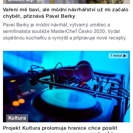
Vaření mě baví, ale módní návrhářství už mi začalo
chybět, přiznává Pavel Berky
Pavel Berky je módní návrhář, výtvarný umělec a
semifinalista soutěže MasterChef Česko 2020. Vydal
úspěšnou kuchařku a vymýšlí a připravuje nové recepty.
7 minut
Kultura
Projekt Kultura prolomuje hranice chce posílit