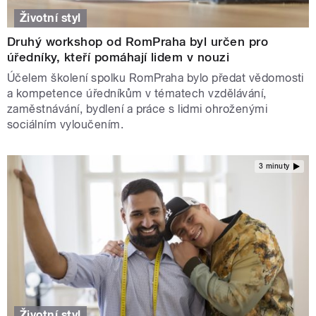
Životní styl
Druhý workshop od RomPraha byl určen pro
úředníky, kteří pomáhají lidem v nouzi
Účelem školení spolku RomPraha bylo předat vědomosti
a kompetence úředníkům v tématech vzdělávání,
zaměstnávání, bydlení a práce s lidmi ohroženými
sociálním vyloučením.
3 minuty
Životní styl