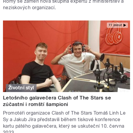
Romy se zaměří nová skupina expertů z ministerstev a
neziskových organizací.
11 minut
Životní styl
Letošního galavečera Clash of The Stars se
zúčastní i romští šampioni
Promotéři organizace Clash of The Stars Tomáš Linh Le
Sy a Jakub Jíra představili během tiskové konference
kartu pátého galavečera, který se uskuteční 10. června
2023.