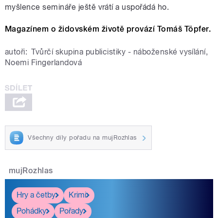
myšlence semináře ještě vrátí a uspořádá ho.
Magazínem o židovském životě provází Tomáš Töpfer.
autoři:
Tvůrčí skupina publicistiky - náboženské vysílání
,
Noemi Fingerlandová
Všechny díly pořadu na mujRozhlas
mujRozhlas
Hry a četby
Krimi
Pohádky
Pořady