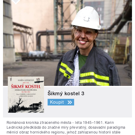
Šikmý kostel 3
Koupit
Románová kronika ztraceného města - léta 1945–1961. Karin
Lednická předkládá do značné míry převratný, dosavadní paradigma
měnící obraz hornického regionu, jehož zahlazenou historii stále