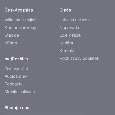
Český rozhlas
O nás
Válka na Ukrajině
Jak nás naladíte
Komunální volby
Nápověda
Stanice
Lidé v rádiu
eShop
Kariéra
Kontakt
Rozhlasový poplatek
mujRozhlas
Živé vysílání
Audioarchiv
Podcasty
Mobilní aplikace
Sledujte nás