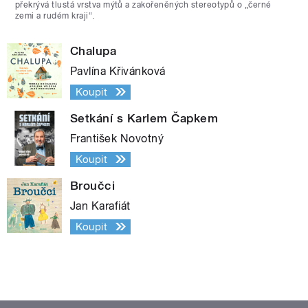
překrývá tlustá vrstva mýtů a zakořeněných stereotypů o „černé
zemi a rudém kraji“.
Chalupa
Pavlína Křivánková
Koupit
Setkání s Karlem Čapkem
František Novotný
Koupit
Broučci
Jan Karafiát
Koupit