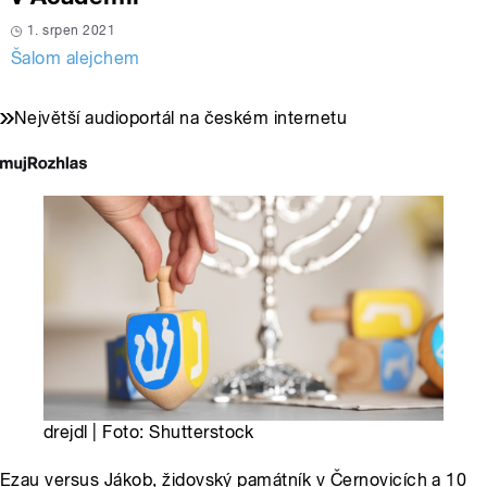
1. srpen 2021
Šalom alejchem
Největší audioportál na českém internetu
drejdl | Foto: Shutterstock
Ezau versus Jákob, židovský památník v Černovicích a 10