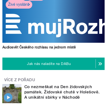
Živé vysílání
Audiosvět Českého rozhlasu na jednom místě
Jak nás naladíte na DABu
VÍCE Z POŘADU
Co nezmeškat na Den židovských
památek. Židovské chutě v Holešově.
A unikátní sbírky v Náchodě