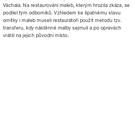
Váchala. Na restaurování maleb, kterým hrozila zkáza, se
podílel tým odborníků. Vzhledem ke špatnému stavu
omítky i maleb museli restaurátoři použít metodu tzv.
transferu, kdy nástěnné malby sejmuli a po opravách
vrátili na jejich původní místo.