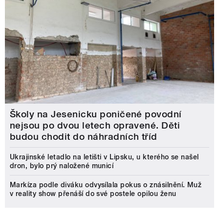
Školy na Jesenicku poničené povodní
nejsou po dvou letech opravené. Děti
budou chodit do náhradních tříd
Ukrajinské letadlo na letišti v Lipsku, u kterého se našel
dron, bylo prý naložené municí
Markíza podle diváku odvysílala pokus o znásilnění. Muž
v reality show přenáší do své postele opilou ženu