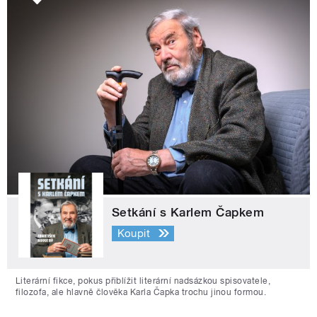
Setkání s Karlem Čapkem
Koupit
Literární fikce, pokus přiblížit literární nadsázkou spisovatele,
filozofa, ale hlavně člověka Karla Čapka trochu jinou formou.