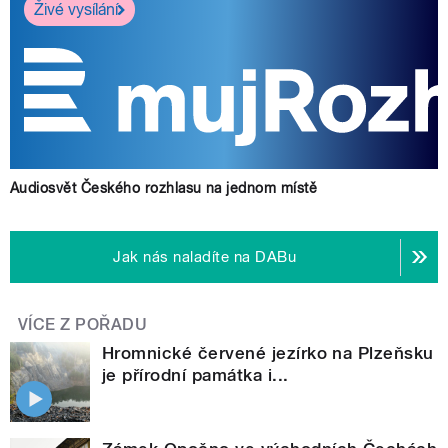
Živé vysílání
Audiosvět Českého rozhlasu na jednom místě
Jak nás naladíte na DABu
VÍCE Z POŘADU
Hromnické červené jezírko na Plzeňsku
je přírodní památka i...