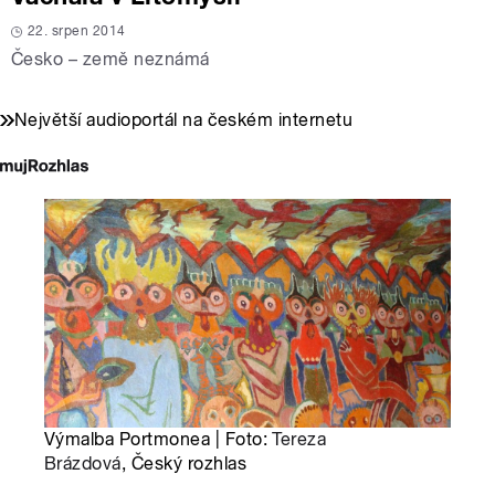
22. srpen 2014
Česko – země neznámá
Největší audioportál na českém internetu
Výmalba Portmonea | Foto:
Tereza
Brázdová
, Český rozhlas