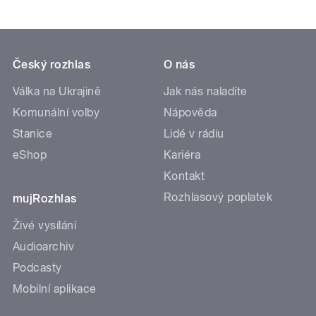
Český rozhlas
O nás
Válka na Ukrajině
Jak nás naladíte
Komunální volby
Nápověda
Stanice
Lidé v rádiu
eShop
Kariéra
Kontakt
Rozhlasový poplatek
mujRozhlas
Živé vysílání
Audioarchiv
Podcasty
Mobilní aplikace