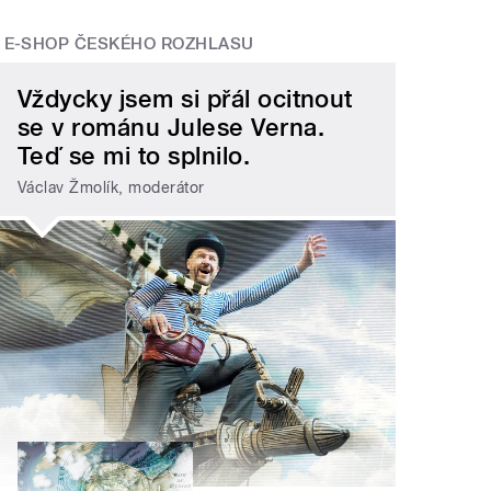
E-SHOP ČESKÉHO ROZHLASU
Vždycky jsem si přál ocitnout
se v románu Julese Verna.
Teď se mi to splnilo.
Václav Žmolík, moderátor