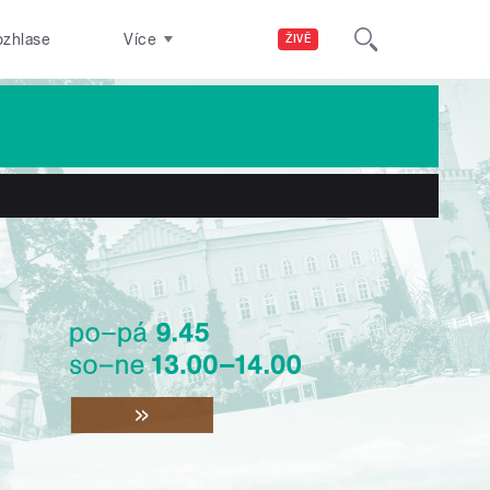
ozhlase
Více
ŽIVĚ