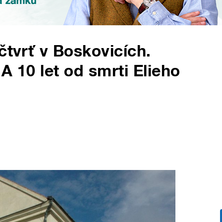
čtvrť v Boskovicích.
A 10 let od smrti Elieho