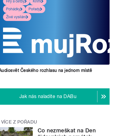
Hry a četby
Krimi
Pohádky
Pořady
Živé vysílání
Audiosvět Českého rozhlasu na jednom místě
Jak nás naladíte na DABu
VÍCE Z POŘADU
Co nezmeškat na Den