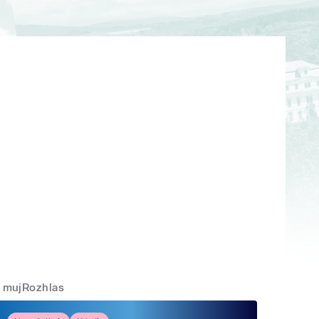
mujRozhlas