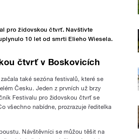
al pro židovskou čtvrť. Navštivte
plynulo 10 let od smrti Elieho Wiesela.
skou čtvrť v Boskovicích
 začala také sezóna festivalů, které se
elém Česku. Jeden z prvních už brzy
čník Festivalu pro židovskou čtvrť se
Co všechno nabídne, prozrazuje ředitelka
poustu. Návštěvníci se můžou těšit na