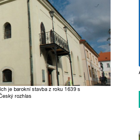
ích je barokní stavba z roku 1639 s
 Český rozhlas