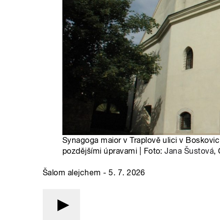
Synagoga maior v Traplově ulici v Boskovic
pozdějšími úpravami | Foto:
Jana Šustová
,
Šalom alejchem - 5. 7. 2026