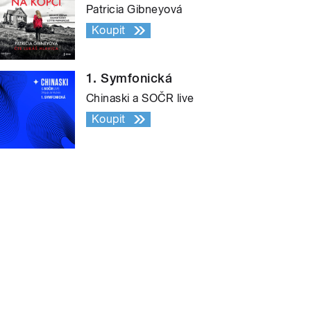
Patricia Gibneyová
Koupit
1. Symfonická
Chinaski a SOČR live
Koupit