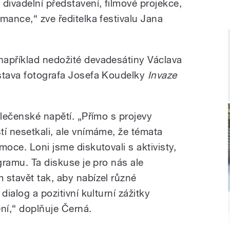
divadelní představení, filmové projekce,
mance,“ zve ředitelka festivalu Jana
například nedožité devadesátiny Václava
stava fotografa Josefa Koudelky
Invaze
olečenské napětí. „Přímo s projevy
tí nesetkali, ale vnímáme, že témata
moce. Loni jsme diskutovali s aktivisty,
ogramu. Ta diskuse je pro nás ale
 stavět tak, aby nabízel různé
dialog a pozitivní kulturní zážitky
ní,“ doplňuje Černá.