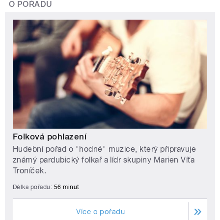
O POŘADU
Folková pohlazení
Hudební pořad o "hodné" muzice, který připravuje
známý pardubický folkař a lídr skupiny Marien Víťa
Troníček.
Délka pořadu:
56 minut
Více o pořadu