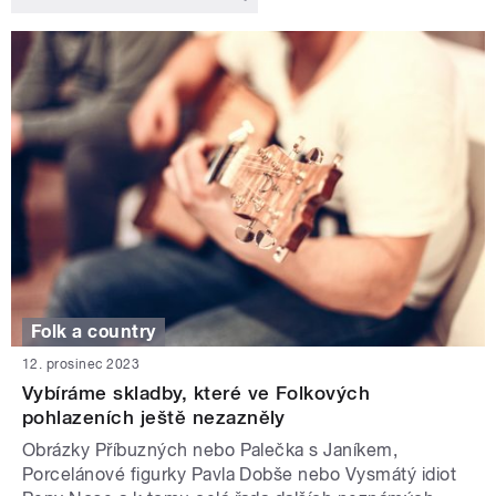
Folk a country
12. prosinec 2023
Vybíráme skladby, které ve Folkových
pohlazeních ještě nezazněly
Obrázky Příbuzných nebo Palečka s Janíkem,
Porcelánové figurky Pavla Dobše nebo Vysmátý idiot