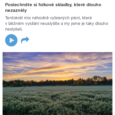
Poslechněte si folkové skladby, které dlouho
nezazněly
Tentokrát mix náhodně vybraných písní, které
v běžném vysílání neuslyšíte a my jsme je taky dlouho
neslyšeli.