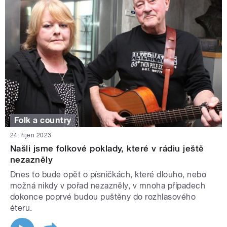
Folk a country
24. říjen 2023
Našli jsme folkové poklady, které v rádiu ještě
nezazněly
Dnes to bude opět o písničkách, které dlouho, nebo
možná nikdy v pořad nezazněly, v mnoha případech
dokonce poprvé budou puštěny do rozhlasového
éteru.