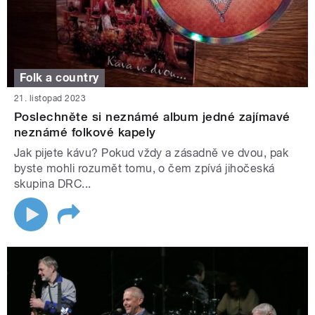
Folk a country
21. listopad 2023
Poslechněte si neznámé album jedné zajímavé
neznámé folkové kapely
Jak pijete kávu? Pokud vždy a zásadně ve dvou, pak
byste mohli rozumět tomu, o čem zpívá jihočeská
skupina DRC...