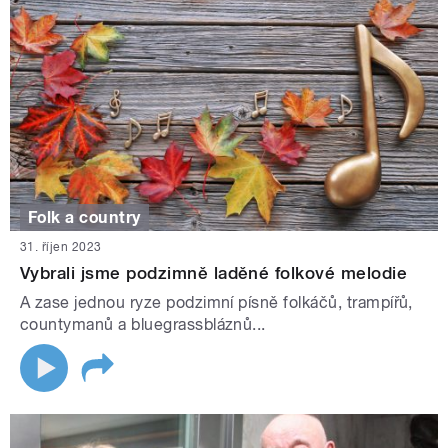
Folk a country
31. říjen 2023
Vybrali jsme podzimně laděné folkové melodie
A zase jednou ryze podzimní písně folkáčů, trampířů,
countymanů a bluegrassbláznů...