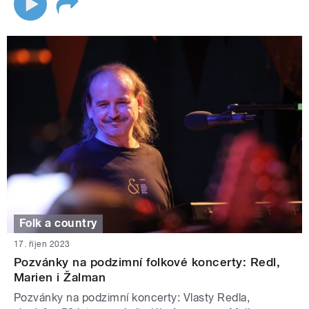
Folk a country
17. říjen 2023
Pozvánky na podzimní folkové koncerty: Redl,
Marien i Žalman
Pozvánky na podzimní koncerty: Vlasty Redla,