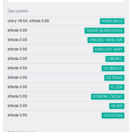
Čas vysílání
úterý 18:04, středa 3:00
PARDUBICE
středa 3:00
ČESKÉ BUDĚJOVICE
středa 3:00
HRADEC KRÁLOVÉ
středa 3:00
KARLOVY VARY
středa 3:00
LIBEREC
středa 3:00
OLOMOUC
středa 3:00
OSTRAVA
středa 3:00
PLZEŇ
středa 3:00
STŘEDNÍ ČECHY
středa 3:00
SEVER
středa 3:00
VYSOČINA