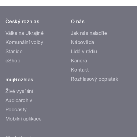
Český rozhlas
O nás
Válka na Ukrajině
Jak nás naladíte
Komunální volby
Nápověda
Stanice
Lidé v rádiu
eShop
Kariéra
Kontakt
Rozhlasový poplatek
mujRozhlas
Živé vysílání
Audioarchiv
Podcasty
Mobilní aplikace