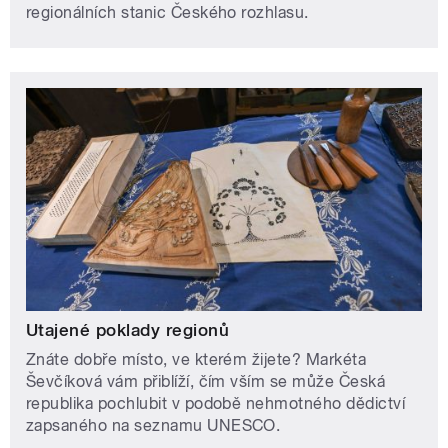
regionálních stanic Českého rozhlasu.
Utajené poklady regionů
Znáte dobře místo, ve kterém žijete? Markéta
Ševčíková vám přiblíží, čím vším se může Česká
republika pochlubit v podobě nehmotného dědictví
zapsaného na seznamu UNESCO.