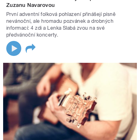
Zuzanu Navarovou
První adventní folková pohlazení přinášejí písně
nevánoční, ale hromadu pozvánek a drobných
informací: 4 zdi a Lenka Slabá zvou na své
předvánoční koncerty.