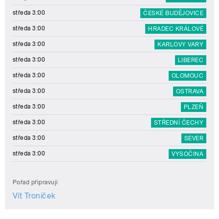
středa 3:00
ČESKÉ BUDĚJOVICE
středa 3:00
HRADEC KRÁLOVÉ
středa 3:00
KARLOVY VARY
středa 3:00
LIBEREC
středa 3:00
OLOMOUC
středa 3:00
OSTRAVA
středa 3:00
PLZEŇ
středa 3:00
STŘEDNÍ ČECHY
středa 3:00
SEVER
středa 3:00
VYSOČINA
Pořad připravují
Vít Troníček