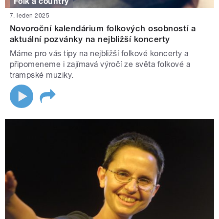
Folk a country
7. leden 2025
Novoroční kalendárium folkových osobností a
aktuální pozvánky na nejbližší koncerty
Máme pro vás tipy na nejbližší folkové koncerty a
připomeneme i zajímavá výročí ze světa folkové a
trampské muziky.