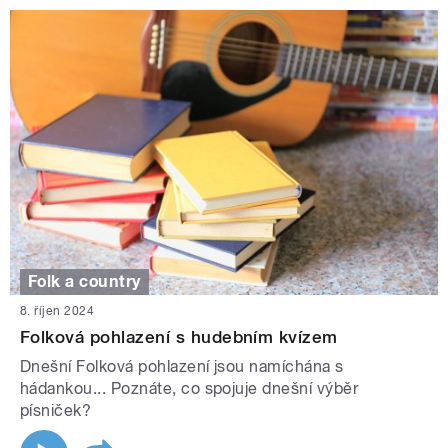
Folk a country
8. říjen 2024
Folková pohlazení s hudebním kvízem
Dnešní Folková pohlazení jsou namíchána s
hádankou... Poznáte, co spojuje dnešní výběr
písniček?