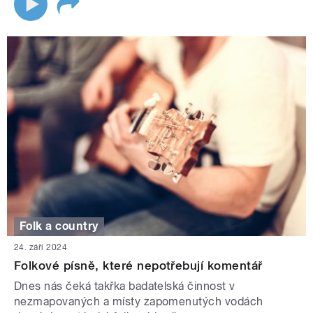
Folk a country
24. září 2024
Folkové písně, které nepotřebují komentář
Dnes nás čeká takřka badatelská činnost v
nezmapovaných a místy zapomenutých vodách