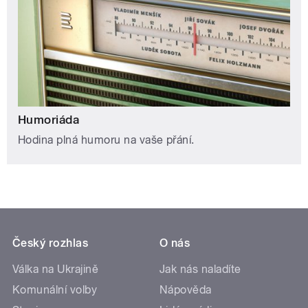
Humoriáda
Hodina plná humoru na vaše přání.
Český rozhlas
O nás
Válka na Ukrajině
Jak nás naladíte
Komunální volby
Nápověda