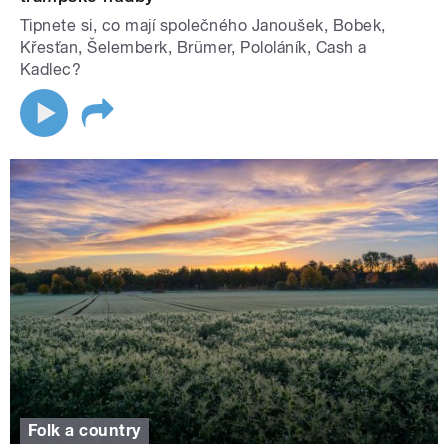
Tipnete si, co mají společného Janoušek, Bobek,
Křesťan, Šelemberk, Brümer, Pololáník, Cash a
Kadlec?
Folk a country