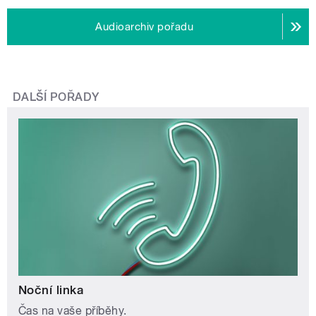
Audioarchiv pořadu
DALŠÍ POŘADY
Noční linka
Čas na vaše příběhy.