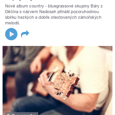
Nové album country - bluegrassové skupiny Báry z
Děčína s názvem Nadosah přináší pozoruhodnou
sbírku hezkých a dobře otextovaných zámořských
melodií.