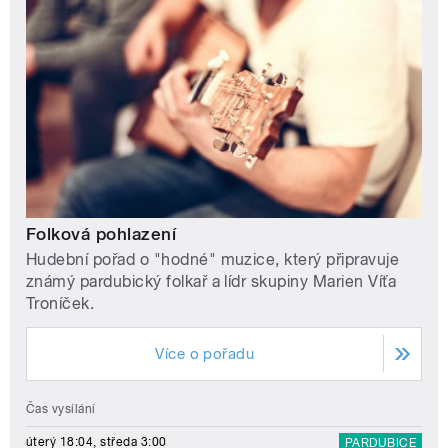
Folková pohlazení
Hudební pořad o "hodné" muzice, který připravuje
známý pardubický folkař a lídr skupiny Marien Víťa
Troníček.
Více o pořadu
Čas vysílání
úterý 18:04, středa 3:00
PARDUBICE