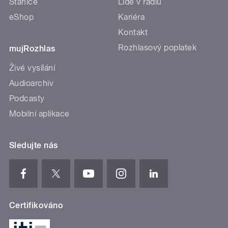
Stanice
Lidé v rádiu
eShop
Kariéra
Kontakt
Rozhlasový poplatek
mujRozhlas
Živé vysílání
Audioarchiv
Podcasty
Mobilní aplikace
Sledujte nás
Certifikováno