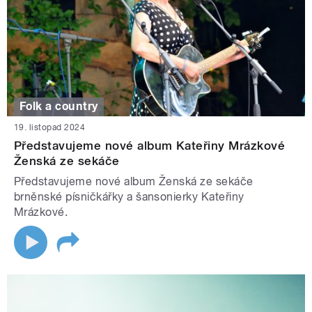
Folk a country
19. listopad 2024
Představujeme nové album Kateřiny Mrázkové
Ženská ze sekáče
Představujeme nové album Ženská ze sekáče
brněnské písničkářky a šansonierky Kateřiny
Mrázkové.