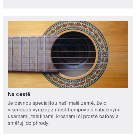
Na cestě
Je dávnou specialitou naší malé země, že o
víkendech vyrážejí z měst trampové s nabalenými
usárnami, teletinami, krosnami či prostě baťohy a
směřují do přírody.