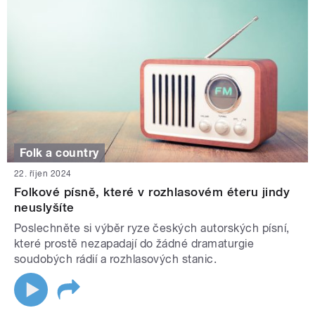
Folk a country
22. říjen 2024
Folkové písně, které v rozhlasovém éteru jindy
neuslyšíte
Poslechněte si výběr ryze českých autorských písní,
které prostě nezapadají do žádné dramaturgie
soudobých rádií a rozhlasových stanic.