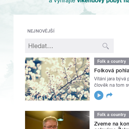
NEJNOVĚJŠÍ
Folk a country
Folková pohla
Vítání jara bývá
člověk na tom sv
Folk a country
Zveme na kon