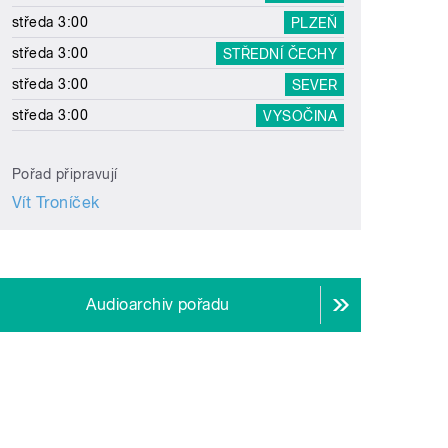
středa 3:00
PLZEŇ
středa 3:00
STŘEDNÍ ČECHY
středa 3:00
SEVER
středa 3:00
VYSOČINA
Pořad připravují
Vít Troníček
Audioarchiv pořadu