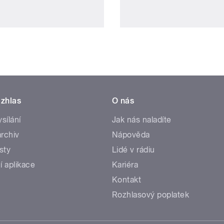
zhlas
O nás
ysílání
Jak nás naladíte
rchiv
Nápověda
sty
Lidé v rádiu
í aplikace
Kariéra
Kontakt
Rozhlasový poplatek