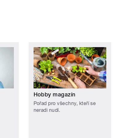
Hobby magazín
Pořad pro všechny, kteří se
neradi nudí.