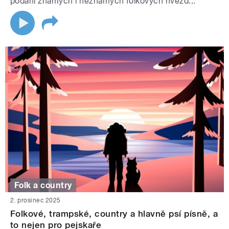
podání známých i neznámých folkových hvězd...
Folk a country
2. prosinec 2025
Folkové, trampské, country a hlavně psí písně, a
to nejen pro pejskaře