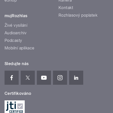
eShop
Kariéra
Kontakt
Rozhlasový poplatek
mujRozhlas
Živé vysílání
Audioarchiv
Podcasty
Mobilní aplikace
Sledujte nás
Certifikováno