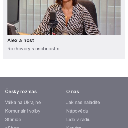
Alex a host
Rozhovory s osobnostmi.
Český rozhlas
O nás
Válka na Ukrajině
Jak nás naladíte
Komunální volby
Nápověda
Stanice
Lidé v rádiu