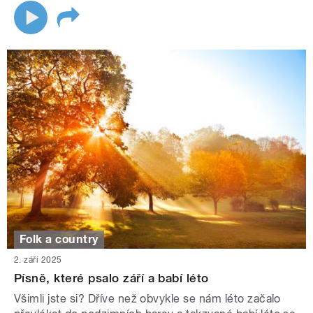
Folk a country
2. září 2025
Písně, které psalo září a babí léto
Všimli jste si? Dříve než obvykle se nám léto začalo