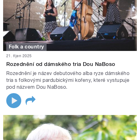
Folk a country
21. říjen 2025
Rozednění od dámského tria Dou NaBoso
Rozednění je název debutového alba ryze dámského
tria s folkovými pardubickými kořeny, které vystupuje
pod názvem Dou NaBoso.