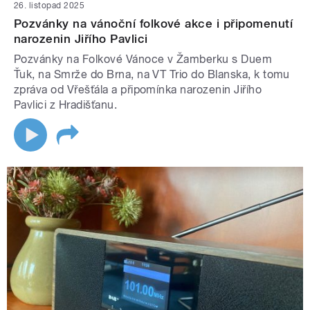
26. listopad 2025
Pozvánky na vánoční folkové akce i připomenutí
narozenin Jiřího Pavlici
Pozvánky na Folkové Vánoce v Žamberku s Duem
Ťuk, na Smrže do Brna, na VT Trio do Blanska, k tomu
zpráva od Vřešťála a připomínka narozenin Jiřího
Pavlici z Hradišťanu.