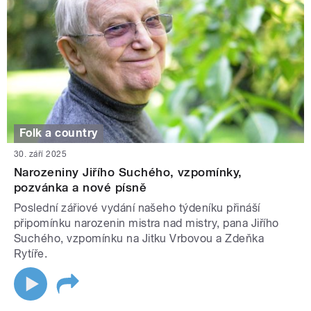
Folk a country
30. září 2025
Narozeniny Jiřího Suchého, vzpomínky,
pozvánka a nové písně
Poslední zářiové vydání našeho týdeníku přináší
připomínku narozenin mistra nad mistry, pana Jiřího
Suchého, vzpomínku na Jitku Vrbovou a Zdeňka
Rytíře.