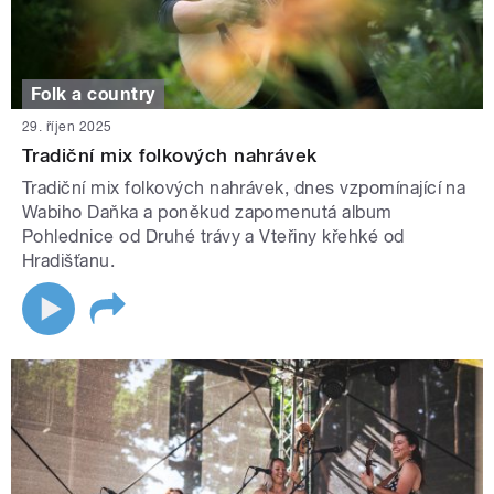
Folk a country
29. říjen 2025
Tradiční mix folkových nahrávek
Tradiční mix folkových nahrávek, dnes vzpomínající na
Wabiho Daňka a poněkud zapomenutá album
Pohlednice od Druhé trávy a Vteřiny křehké od
Hradišťanu.