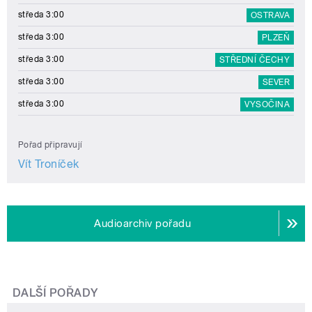
středa 3:00
OSTRAVA
středa 3:00
PLZEŇ
středa 3:00
STŘEDNÍ ČECHY
středa 3:00
SEVER
středa 3:00
VYSOČINA
Pořad připravují
Vít Troníček
Audioarchiv pořadu
DALŠÍ POŘADY