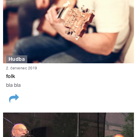
Hudba
2. červenec 2019
folk
bla bla