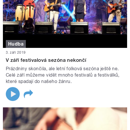
Hudba
3. září 2019
V září festivalová sezóna nekončí
Prázdniny skončila, ale letní folková sezóna ještě ne.
Celé září můžeme vidět mnoho festivalů a festiválků,
které spadají do našeho žánru.