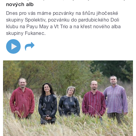
nových alb
Dnes pro vás máme pozvánky na šňůru jihočeské
skupiny Spolektiv, pozvánku do pardubického Doli
klubu na Payu May a Vt Trio a na křest nového alba
skupiny Fukanec.