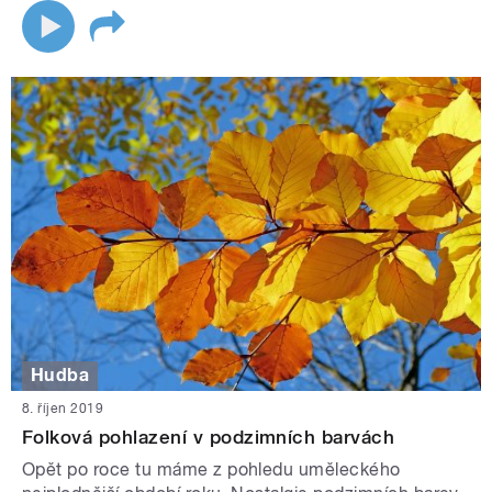
Hudba
8. říjen 2019
Folková pohlazení v podzimních barvách
Opět po roce tu máme z pohledu uměleckého