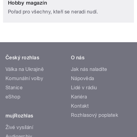
Hobby magazín
Pořad pro všechny, kteří se neradi nudí.
Český rozhlas
O nás
Válka na Ukrajině
Jak nás naladíte
Komunální volby
Nápověda
Stanice
Lidé v rádiu
eShop
Kariéra
Kontakt
Rozhlasový poplatek
mujRozhlas
Živé vysílání
Audioarchiv