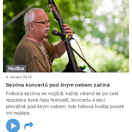
Hudba
4. červen 2019
Sezóna koncertů pod širým nebem začíná
Folková sezóna se rozjíždí, každý víkend se po celé
republice koná řada festivalů, koncertu a akcí
převážně pod širým nebem, kde folková hudba prostě
zní nejlépe.