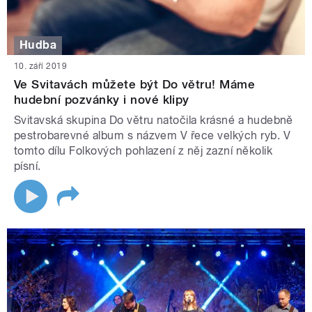
Hudba
10. září 2019
Ve Svitavách můžete být Do větru! Máme
hudební pozvánky i nové klipy
Svitavská skupina Do větru natočila krásné a hudebně
pestrobarevné album s názvem V řece velkých ryb. V
tomto dílu Folkových pohlazení z něj zazní několik
písní.