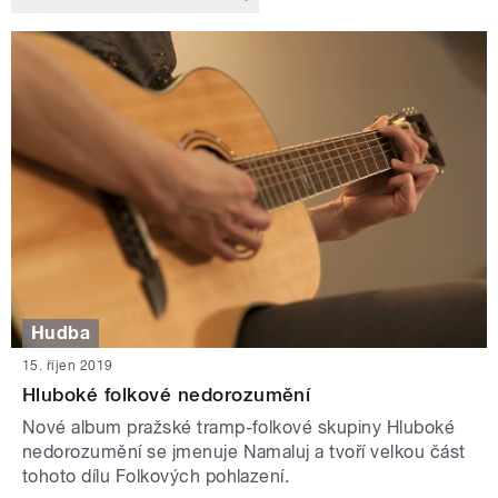
Hudba
15. říjen 2019
Hluboké folkové nedorozumění
Nové album pražské tramp-folkové skupiny Hluboké
nedorozumění se jmenuje Namaluj a tvoří velkou část
tohoto dílu Folkových pohlazení.