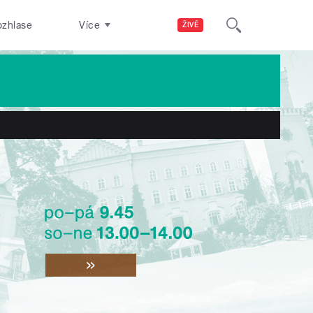
ozhlase
Více
ŽIVĚ