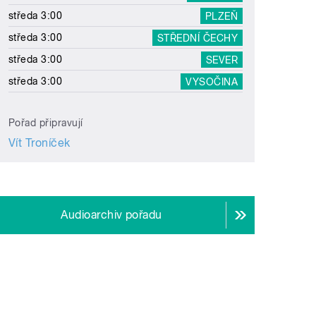
středa 3:00
PLZEŇ
středa 3:00
STŘEDNÍ ČECHY
středa 3:00
SEVER
středa 3:00
VYSOČINA
Pořad připravují
Vít Troníček
Audioarchiv pořadu