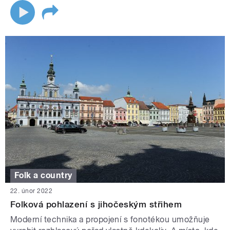
Folk a country
22. únor 2022
Folková pohlazení s jihočeským střihem
Moderní technika a propojení s fonotékou umožňuje