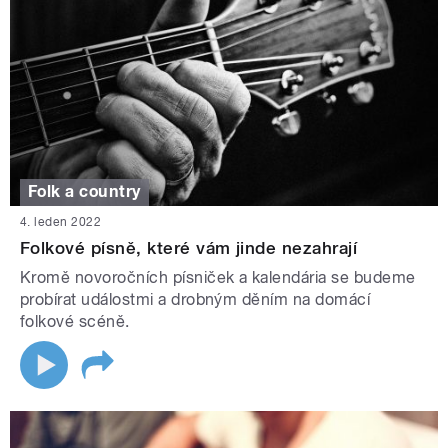
Folk a country
4. leden 2022
Folkové písně, které vám jinde nezahrají
Kromě novoročních písniček a kalendária se budeme
probírat událostmi a drobným děním na domácí
folkové scéně.