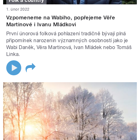
Folk a country
1. únor 2022
Vzpomeneme na Wabiho, popřejeme Věře
Martinové i Ivanu Mládkovi
První únorová folková pohlazení tradičně bývají plná
připomínek narozenin významných osobností jako je
Wabi Daněk, Věra Martinová, Ivan Mládek nebo Tomáš
Linka.