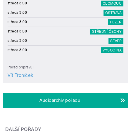
středa 3:00
OLOMOUC
středa 3:00
OSTRAVA
středa 3:00
PLZEŇ
středa 3:00
STŘEDNÍ ČECHY
středa 3:00
SEVER
středa 3:00
VYSOČINA
Pořad připravují
Vít Troníček
Audioarchiv pořadu
DALŠÍ POŘADY