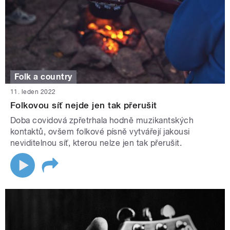
Folk a country
11. leden 2022
Folkovou síť nejde jen tak přerušit
Doba covidová zpřetrhala hodně muzikantských
kontaktů, ovšem folkové písně vytvářejí jakousi
neviditelnou síť, kterou nelze jen tak přerušit.