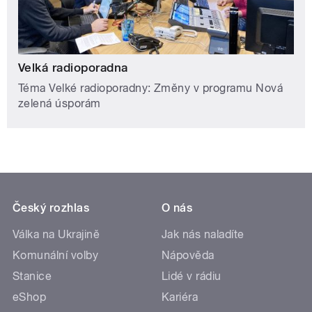
Velká radioporadna
Téma Velké radioporadny: Změny v programu Nová
zelená úsporám
Český rozhlas
O nás
Válka na Ukrajině
Jak nás naladíte
Komunální volby
Nápověda
Stanice
Lidé v rádiu
eShop
Kariéra