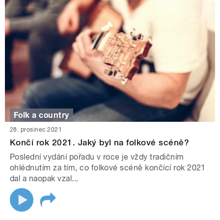
Folk a country
28. prosinec 2021
Končí rok 2021. Jaký byl na folkové scéně?
Poslední vydání pořadu v roce je vždy tradičním
ohlédnutím za tím, co folkové scéně končící rok 2021
dal a naopak vzal...