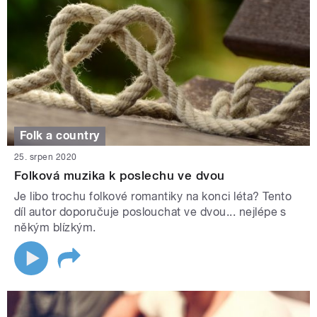
Folk a country
25. srpen 2020
Folková muzika k poslechu ve dvou
Je libo trochu folkové romantiky na konci léta? Tento
díl autor doporučuje poslouchat ve dvou... nejlépe s
někým blízkým.