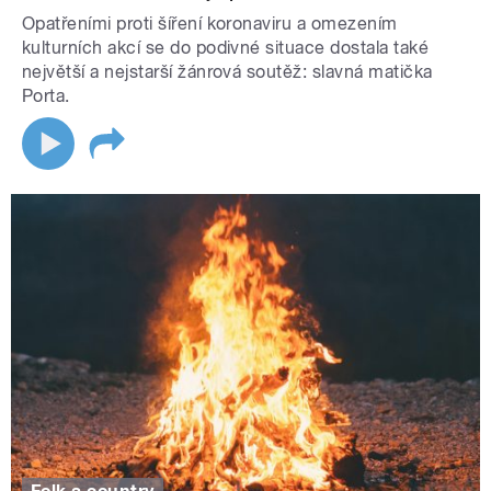
Opatřeními proti šíření koronaviru a omezením
kulturních akcí se do podivné situace dostala také
největší a nejstarší žánrová soutěž: slavná matička
Porta.