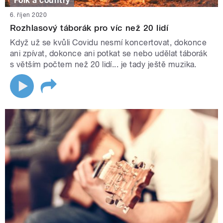
Folk a country
6. říjen 2020
Rozhlasový táborák pro víc než 20 lidí
Když už se kvůli Covidu nesmí koncertovat, dokonce
ani zpívat, dokonce ani potkat se nebo udělat táborák
s větším počtem než 20 lidí... je tady ještě muzika.