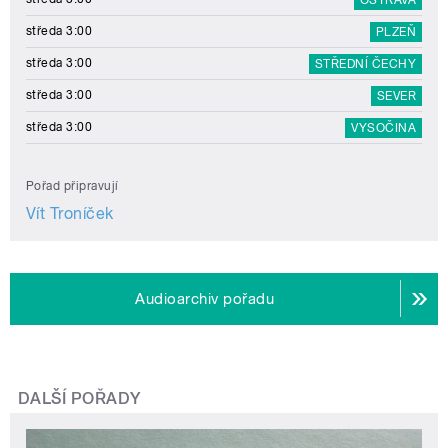
středa 3:00
PLZEŇ
středa 3:00
STŘEDNÍ ČECHY
středa 3:00
SEVER
středa 3:00
VYSOČINA
Pořad připravují
Vít Troníček
Audioarchiv pořadu
DALŠÍ POŘADY