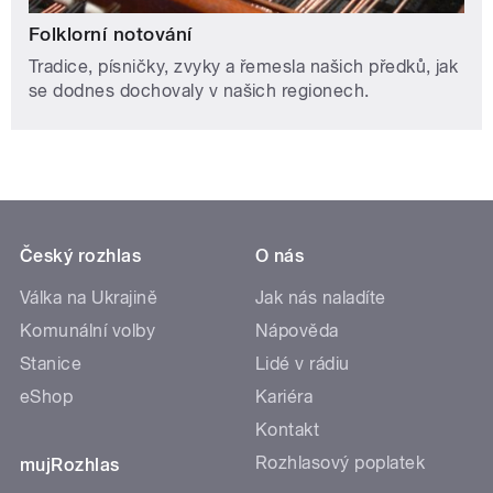
Folklorní notování
Tradice, písničky, zvyky a řemesla našich předků, jak
se dodnes dochovaly v našich regionech.
Český rozhlas
O nás
Válka na Ukrajině
Jak nás naladíte
Komunální volby
Nápověda
Stanice
Lidé v rádiu
eShop
Kariéra
Kontakt
Rozhlasový poplatek
mujRozhlas