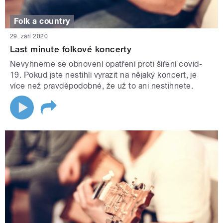
Folk a country
29. září 2020
Last minute folkové koncerty
Nevyhneme se obnovení opatření proti šíření covid-
19. Pokud jste nestihli vyrazit na nějaký koncert, je
více než pravděpodobné, že už to ani nestihnete.