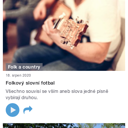
Folk a country
18. srpen 2020
Folkový slovní fotbal
Všechno souvisí se vším aneb slova jedné písně
vybírají druhou.